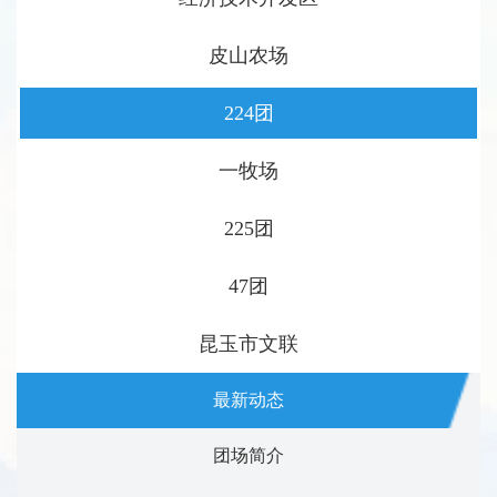
皮山农场
224团
一牧场
225团
47团
昆玉市文联
最新动态
团场简介