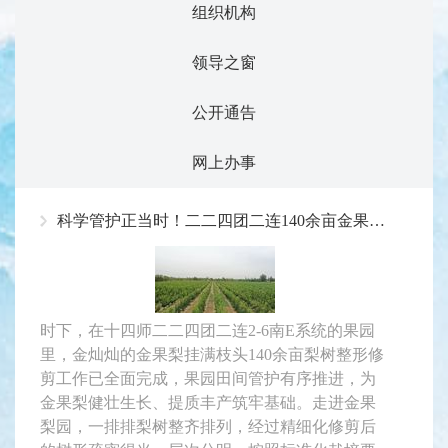
组织机构
领导之窗
公开通告
网上办事
科学管护正当时！二二四团二连140余亩金果梨孕育丰收希望
时下，在十四师二二四团二连2-6南E系统的果园
里，金灿灿的金果梨挂满枝头140余亩梨树整形修
剪工作已全面完成，果园田间管护有序推进，为
金果梨健壮生长、提质丰产筑牢基础。走进金果
梨园，一排排梨树整齐排列，经过精细化修剪后