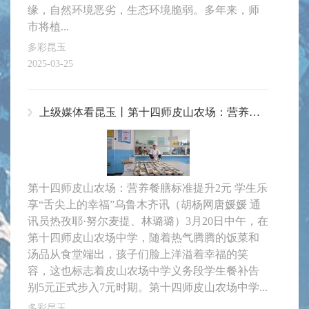
缘，自然环境恶劣，生态环境脆弱。多年来，师
市将植...
多彩昆玉
2025-03-25
上级媒体看昆玉丨第十四师皮山农场：营养餐膳标准提升2元 学生乐享“舌尖上的幸福”
第十四师皮山农场：营养餐膳标准提升2元 学生乐
享“舌尖上的幸福”乌鲁木齐讯（胡杨网唐媛媛 通
讯员热孜耶·努尔麦提、林璐璐）3月20日中午，在
第十四师皮山农场中学，随着热气腾腾的饭菜和
汤品从食堂端出，孩子们脸上洋溢着幸福的笑
容，这也标志着皮山农场中学义务段学生餐补告
别5元正式步入7元时期。第十四师皮山农场中学...
多彩昆玉