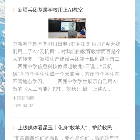
新疆兵团基层学校用上AI教室
中新网乌鲁木齐4月1日电 (史玉江 刘秋月)“今天我
们用上了AI‘云机房’，对我们的教育教学而言是个
大的转变。”新疆生产建设兵团第十四师昆玉市二
二四团中学信息科技教师赵蛟龙1日说，“云机
房”为每个学生生成一个云账号，方便每个学生在
不同地点学习。二二四团中学学生展示自己用AI
做的《人工智能》PPT。刘秋月 摄 上述A...
中国新闻网
2025-04-02
上级媒体看昆玉丨化身“牧羊人”，护航牧民转场路
“非常感谢你们的帮助，要不是你们，我的这些羊