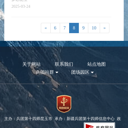
2025-03-24
«
6
7
8
9
10
»
关于网站
联系我们
站点地图
兵团站群
团场园区
主办：兵团第十四师昆玉市 承办：新疆兵团第十四师信息中心 政