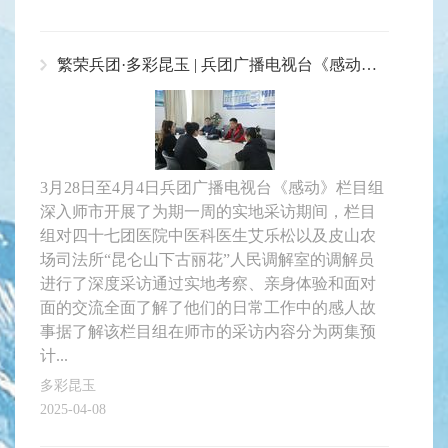
繁荣兵团·多彩昆玉 | 兵团广播电视台《感动》栏目组走进师市：探寻平凡中的伟大
3月28日至4月4日兵团广播电视台《感动》栏目组
深入师市开展了为期一周的实地采访期间，栏目
组对四十七团医院中医科医生艾乐松以及皮山农
场司法所“昆仑山下古丽花”人民调解室的调解员
进行了深度采访通过实地考察、亲身体验和面对
面的交流全面了解了他们的日常工作中的感人故
事据了解该栏目组在师市的采访内容分为两集预
计...
多彩昆玉
2025-04-08