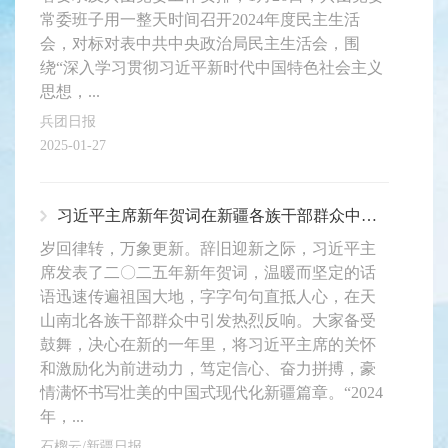
常委班子用一整天时间召开2024年度民主生活
会，对标对表中共中央政治局民主生活会，围
绕“深入学习贯彻习近平新时代中国特色社会主义
思想，...
兵团日报
2025-01-27
习近平主席新年贺词在新疆各族干部群众中引发热烈反响
岁回律转，万象更新。辞旧迎新之际，习近平主
席发表了二〇二五年新年贺词，温暖而坚定的话
语迅速传遍祖国大地，字字句句直抵人心，在天
山南北各族干部群众中引发热烈反响。大家备受
鼓舞，决心在新的一年里，将习近平主席的关怀
和激励化为前进动力，笃定信心、奋力拼搏，豪
情满怀书写壮美的中国式现代化新疆篇章。“2024
年，...
石榴云/新疆日报