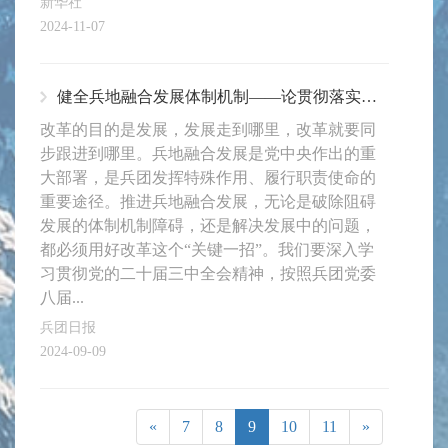
新华社
2024-11-07
健全兵地融合发展体制机制——论贯彻落实兵团党委八届八次全会精神
改革的目的是发展，发展走到哪里，改革就要同
步跟进到哪里。兵地融合发展是党中央作出的重
大部署，是兵团发挥特殊作用、履行职责使命的
重要途径。推进兵地融合发展，无论是破除阻碍
发展的体制机制障碍，还是解决发展中的问题，
都必须用好改革这个“关键一招”。我们要深入学
习贯彻党的二十届三中全会精神，按照兵团党委
八届...
兵团日报
2024-09-09
«
7
8
9
10
11
»