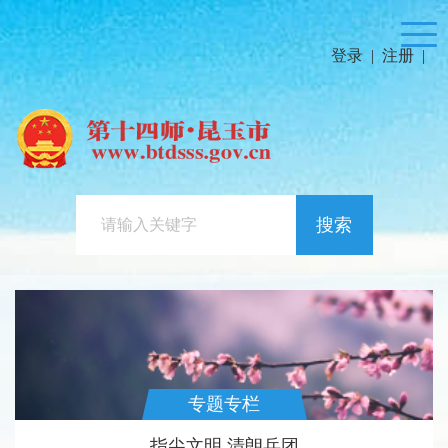
登录
|
注册
|
搜索
专题专栏
指尖文明 清朗兵团