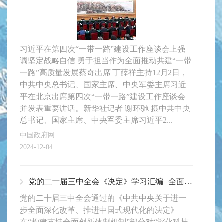
习近平在第四次“一带一路”建设工作座谈会上强
调坚定战略自信 勇于担当作为全面推动共建“一带
一路”高质量发展蔡奇出席 丁薛祥主持12月2日，
中共中央总书记、国家主席、中央军委主席习近
平在北京出席第四次“一带一路”建设工作座谈会
并发表重要讲话。新华社记者 谢环驰 摄中共中央
总书记、国家主席、中央军委主席习近平2...
中国政府网
2024-12-04
党的二十届三中全会《决定》学习汇编 | 全面落实党中央深化科技体制改革重要任务
党的二十届三中全会通过的《中共中央关于进一
步全面深化改革、推进中国式现代化的决定》
在“构建支持全面创新体制机制”部分对“深化科技