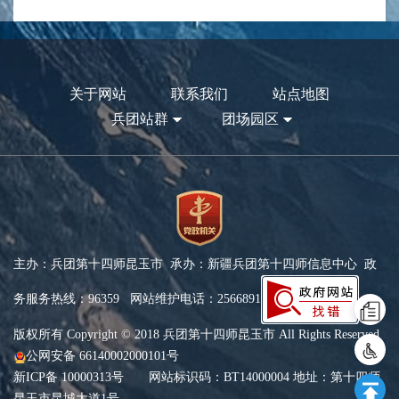
关于网站
联系我们
站点地图
兵团站群
团场园区
主办：兵团第十四师昆玉市 承办：新疆兵团第十四师信息中心 政
务服务热线：96359 网站维护电话：2566891
版权所有 Copyright © 2018 兵团第十四师昆玉市 All Rights Reserved
公网安备 66140002000101号
新ICP备 10000313号
网站标识码：BT14000004 地址：第十四师
昆玉市昆城大道1号