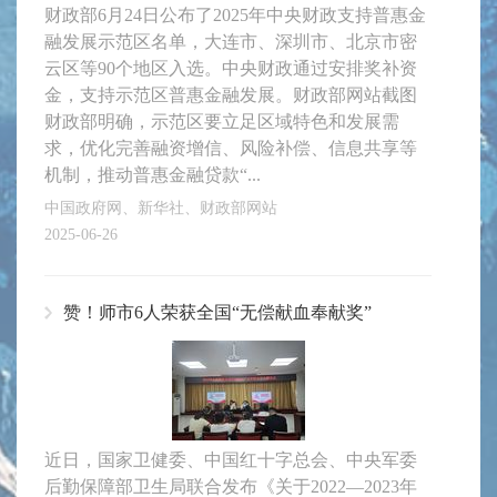
财政部6月24日公布了2025年中央财政支持普惠金
融发展示范区名单，大连市、深圳市、北京市密
云区等90个地区入选。中央财政通过安排奖补资
金，支持示范区普惠金融发展。财政部网站截图
财政部明确，示范区要立足区域特色和发展需
求，优化完善融资增信、风险补偿、信息共享等
机制，推动普惠金融贷款“...
中国政府网、新华社、财政部网站
2025-06-26
赞！师市6人荣获全国“无偿献血奉献奖”
近日，国家卫健委、中国红十字总会、中央军委
后勤保障部卫生局联合发布《关于2022—2023年