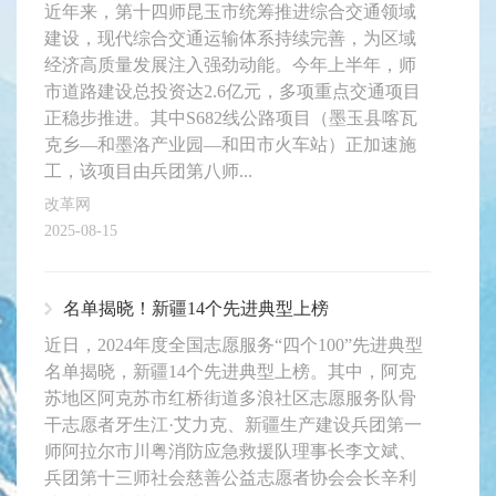
近年来，第十四师昆玉市统筹推进综合交通领域
建设，现代综合交通运输体系持续完善，为区域
经济高质量发展注入强劲动能。今年上半年，师
市道路建设总投资达2.6亿元，多项重点交通项目
正稳步推进。其中S682线公路项目（墨玉县喀瓦
克乡—和墨洛产业园—和田市火车站）正加速施
工，该项目由兵团第八师...
改革网
2025-08-15
名单揭晓！新疆14个先进典型上榜
近日，2024年度全国志愿服务“四个100”先进典型
名单揭晓，新疆14个先进典型上榜。其中，阿克
苏地区阿克苏市红桥街道多浪社区志愿服务队骨
干志愿者牙生江·艾力克、新疆生产建设兵团第一
师阿拉尔市川粤消防应急救援队理事长李文斌、
兵团第十三师社会慈善公益志愿者协会会长辛利