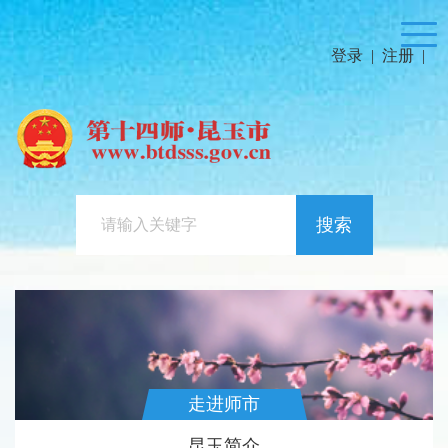
登录
|
注册
|
搜索
走进师市
昆玉简介