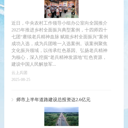
近日，中央农村工作领导小组办公室向全国推介
2025年推进乡村全面振兴典型案例，十四师四十
七团“赓续老兵精神血脉 赋能乡村全面振兴”案例
成功入选，成为兵团唯一入选案例。该案例聚焦
文化振兴领域，以传承红色基因、弘扬老兵精神
为核心，深入挖掘“老兵精神发源地”红色资源，
建设中国人民解放军...
云上兵团
2025-08-25
师市上半年道路建设总投资达2.6亿元