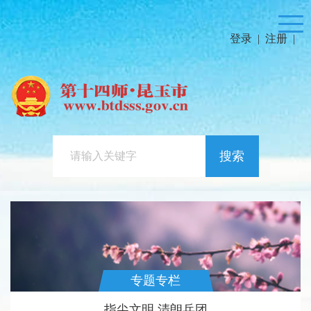
登录
|
注册
|
搜索
专题专栏
指尖文明 清朗兵团