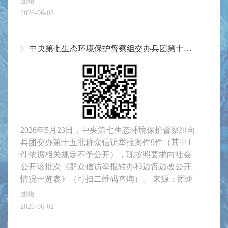
团炬
2026-06-03
中央第七生态环境保护督察组交办兵团第十五批群众信访举报案件办理情况
2026年5月23日，中央第七生态环境保护督察组向
兵团交办第十五批群众信访举报案件9件（其中1
件依据相关规定不予公开），现按照要求向社会
公开该批次《群众信访举报转办和边督边改公开
情况一览表》（可扫二维码查询）。 来源：团炬
团炬
2026-06-02