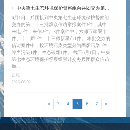
中央第七生态环境保护督察组向兵团交办第二十三批群众信访举报案件3件
6月1日，兵团接到中央第七生态环境保护督察组
交办的第二十三批群众信访举报案件3件，其中：
来电1件，来信2件。3件案件中，六师五家渠市1
件、十二师1件、十三师新星市1件。 本批交办的
信访案件中，按环境污染类型分为固废污染1件、
噪声污染1件、生态破坏1件。 截至6月1日，中央
第七生态环境保护督察组累计交办兵团群众信访
举...
团炬
2026-06-02
«
3
4
5
6
7
»