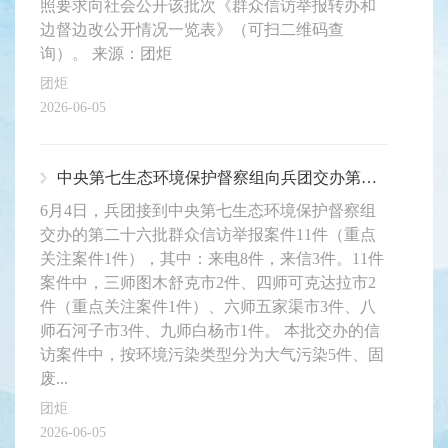
照要求向社会公开该批次《群众信访举报转办和
边督边改公开情况一览表》（可扫二维码查
询）。 来源：团炬
团炬
2026-06-05
中央第七生态环境保护督察组向兵团交办第二十六批群众信访举报案件11件
6月4日，兵团接到中央第七生态环境保护督察组
交办的第二十六批群众信访举报案件11件（重点
关注案件1件），其中：来电8件，来信3件。11件
案件中，三师图木舒克市2件、四师可克达拉市2
件（重点关注案件1件）、六师五家渠市3件、八
师石河子市3件、九师白杨市1件。 本批交办的信
访案件中，按环境污染类型分为大气污染5件、固
废...
团炬
2026-06-05