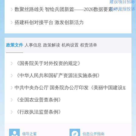
建设项目招标
数聚丝路雄关 智绘兵团新篇——2026数据要素×”大赛兵团分赛初赛即将鸣锣
投标举报投诉
搭建科创对接平台 激发创新活力
政策文件
人事信息
政策解读
机构设置
权责清单
《国务院关于对外投资的规定》
《中华人民共和国矿产资源法实施条例》
2026-07-17
中共中央办公厅 国务院办公厅印发《美丽中国建设成效
2026-06-18
《全国农业普查条例》
2026-05-18
《行政执法监督条例》
2026-04-16
2026-03-16
领导之窗
信息公开指南