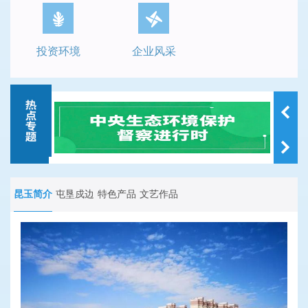
投资环境
企业风采
昆玉简介
屯垦戍边
特色产品
文艺作品