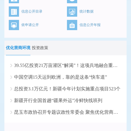
信息公开目录
统计数据
依申请公开
信息公开年报
优化营商环境
投资政策
39.55亿投资21万亩灌区“解渴”！这项兵地融合重大水...
中国空调15天运到欧洲，靠的是这条“快车道”
总投资3.1万亿元！新疆今年计划实施重点项目523个
新疆开行全国首趟“疆果外运”冷鲜快线班列
昆玉市政协召开专题议政性常委会 聚焦优化营商环境