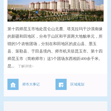
第十四师昆玉市地处昆仑山北麓、塔克拉玛干沙漠南缘
的新疆和田地区，分布于山区和平原两大地貌单元，所
辖的5个农牧团场，分别在和田地区的皮山县、墨玉
县、策勒县、于田县境内。师市机关驻昆玉市。第十四
师昆玉市（简称师市）这5个团场东西相距400余千米。
昆...
了解详情>
师市大事记
区域规划