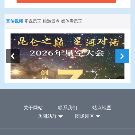
宣传视频
图说昆玉
旅游景点
媒体看昆玉
关于网站
联系我们
站点地图
兵团站群
团场园区