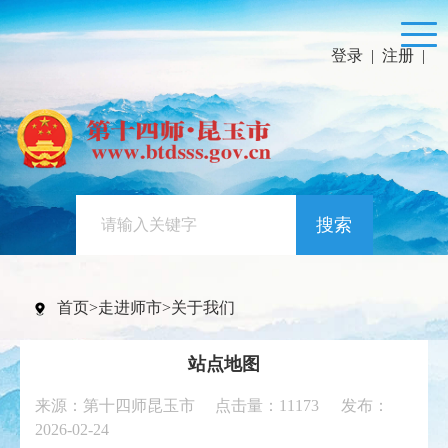
登录
|
注册
|
搜索
首页
>
走进师市
>
关于我们
站点地图
来源：第十四师昆玉市 点击量：
11173
发布：
2026-02-24