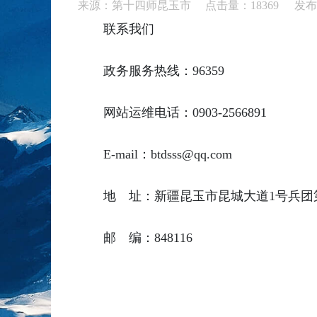
来源：第十四师昆玉市 点击量：
18369
发布：
联系我们
政务服务热线：96359
网站运维电话：0903-2566891
E-mail：btdsss@qq.com
地 址：新疆昆玉市昆城大道1号兵团
邮 编：848116