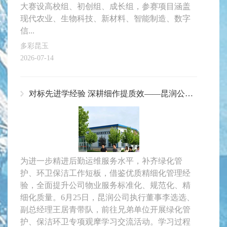
大赛设高校组、初创组、成长组，参赛项目涵盖
现代农业、生物科技、新材料、智能制造、数字
信...
多彩昆玉
2026-07-14
对标先进学经验 深耕细作提质效——昆润公司赴兄弟单位观摩学习绿化管护及环卫保洁工作
为进一步精进后勤运维服务水平，补齐绿化管
护、环卫保洁工作短板，借鉴优质精细化管理经
验，全面提升公司物业服务标准化、规范化、精
细化质量。6月25日，昆润公司执行董事李选选、
副总经理王居青带队，前往兄弟单位开展绿化管
护、保洁环卫专项观摩学习交流活动。学习过程