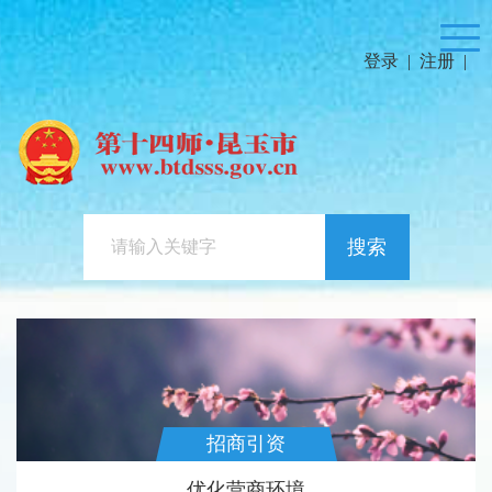
登录
|
注册
|
搜索
招商引资
优化营商环境