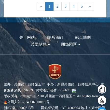
«
1
2
3
4
5
»
关于网站
联系我们
站点地图
兵团站群
团场园区
主办：兵团第十四师昆玉市 承办：新疆兵团第十四师信息中心 政
务服务热线：96359 网站维护电话：2566891
版权所有 Copyright © 2018 兵团第十四师昆玉市 All Rights Reserved
公网安备 66140002000101号
新ICP备 10000313号
网站标识码：BT14000004 地址：第十四师