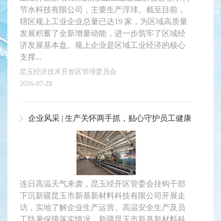
节水科技有限公司，主要生产浮球。截至目前，
辖区规上工业企业总量已达19 家，为区域高质量
发展积蓄了全新增量动能，进一步筑牢了区域经
济发展基本盘。规上企业是区域工业经济的核心
支撑...
昆玉经济技术开发区管理委员会
2026-07-28
企业风采 | 生产关怀两手抓，贴心守护员工健康
连日高温天气来袭，昆玉经开区管委会挂钩干部
下沉新疆昆玉市新基新材料科技有限公司开展走
访，实地了解企业生产运营、高温安全生产及员
工防暑保障落实情况。新疆昆玉市新基新材料科