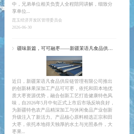
中，兄弟单位相关负责人全程陪同讲解，细致分
享单位...
昆玉经济开发区管理委员会
2026-06-30
疆味新篇，可可融枣——新疆茉语凡食品供应链可可枣新品领跑健康零食新赛道
近日，新疆茉语凡食品供应链管理有限公司推出
的创新林果深加工产品可可枣，依托和田本地优
质大枣资源优势，融合创新工艺打造健康特色风
味，自2026年5月中旬正式上市后市场反响良好，
为新疆特色农产品精深加工与休闲食品产业创新
升级注入了新活力。产品核心原料精选正宗和田
大枣，依托本地得天独厚的水土与光照条件，大
枣果...