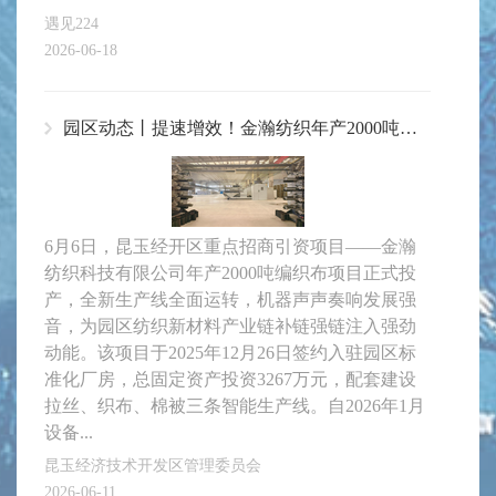
遇见224
2026-06-18
园区动态丨提速增效！金瀚纺织年产2000吨编织布项目正式投产
6月6日，昆玉经开区重点招商引资项目——金瀚
纺织科技有限公司年产2000吨编织布项目正式投
产，全新生产线全面运转，机器声声奏响发展强
音，为园区纺织新材料产业链补链强链注入强劲
动能。该项目于2025年12月26日签约入驻园区标
准化厂房，总固定资产投资3267万元，配套建设
拉丝、织布、棉被三条智能生产线。自2026年1月
设备...
昆玉经济技术开发区管理委员会
2026-06-11