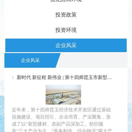
投资政策
投资环境
企业风采
企业风采
新时代 新征程 新伟业 | 第十四师昆玉市新型工业化现代产业高质量发展
近年来，第十四师昆玉经济技术开发区通过基础
设施建设、项目招引、企业培育、产业聚集，形
成了以“新型建材、农副产品深加工、纺织服
装”三大产业为主，“装备制造、综合物流”两大产