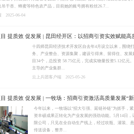
吊干杏、蜂蜜等特色农产品，目前她的账号拥有粉丝26.7...
报
2025-06-04
目 提质效 促发展 | 昆田经开区：以招商引资实效赋能高
十四师昆田经济技术开发区自去年4月设立以来，围绕
务、产业整合、资源集聚，建设引得来、留得住、发展
目34个，总投资 58.75亿元，完成实物量投资5.1
主导的产业集群...
云上兵团客户端
2025-05-26
目 提质效 促发展 | 一牧场：招商引资激活高质量发展“新
今年以来，一牧场以“招大引强、延链补链”为抓手，
资丰硕成果正转化为产业发展的强劲动能。5月14日
限公司，只见在全自动生产线上，经过吹瓶、灌装、
传送设备，整齐...