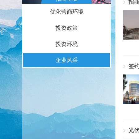
招
优化营商环境
投资政策
投资环境
企业风采
签约
光