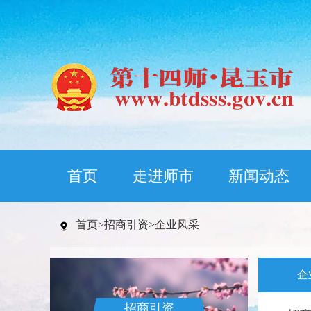
首页
走进师市
新闻动态
首页
>
招商引资
>
企业风采
企
招商引资