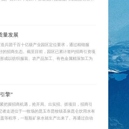
质量发展
打造兵团千百十亿级产业园区定位要求，通过精细服
好的招商生态。截至目前，园区已累计签约招商引资项
2亿元。形成以纺织服装、农产品加工、有色金属精深加工为
引擎”
紧紧把握招商机遇，抢开局、出实招、抓项目，招商引
，记者走进位于一牧场的昆玉市昆牧镇圣泉昆仑饮用水有
悬盖等程序，一瓶瓶矿泉水就生产出来了。再通过自动