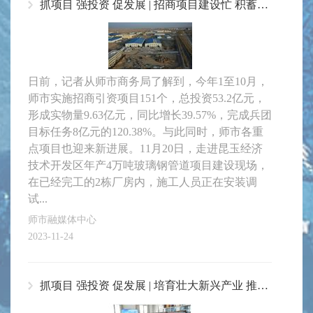
抓项目 强投资 促发展 | 招商项目建设忙 积蓄发展新动能
日前，记者从师市商务局了解到，今年1至10月，
师市实施招商引资项目151个，总投资53.2亿元，
形成实物量9.63亿元，同比增长39.57%，完成兵团
目标任务8亿元的120.38%。与此同时，师市各重
点项目也迎来新进展。11月20日，走进昆玉经济
技术开发区年产4万吨玻璃钢管道项目建设现场，
在已经完工的2栋厂房内，施工人员正在安装调
试...
师市融媒体中心
2023-11-24
抓项目 强投资 促发展 | 培育壮大新兴产业 推动园区高质量发展