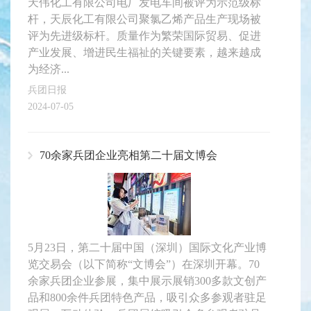
天伟化工有限公司电厂发电车间被评为示范级标
杆，天辰化工有限公司聚氯乙烯产品生产现场被
评为先进级标杆。质量作为繁荣国际贸易、促进
产业发展、增进民生福祉的关键要素，越来越成
为经济...
兵团日报
2024-07-05
70余家兵团企业亮相第二十届文博会
5月23日，第二十届中国（深圳）国际文化产业博
览交易会（以下简称“文博会”）在深圳开幕。70
余家兵团企业参展，集中展示展销300多款文创产
品和800余件兵团特色产品，吸引众多参观者驻足