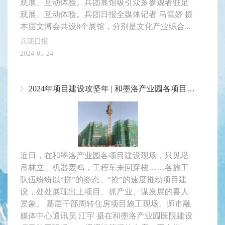
观展、互动体验。兵团展馆吸引众多参观者驻足
观展、互动体验。兵团日报全媒体记者 马雪娇 摄
本届文博会共设8个展馆，分别是文化产业综合...
兵团日报
2024-05-24
2024年项目建设攻坚年 | 和墨洛产业园各项目建设如火如荼
近日，在和墨洛产业园各项目建设现场，只见塔
吊林立、机器轰鸣，工程车来回穿梭……各施工
队伍纷纷以“拼”的姿态、“抢”的速度推动项目建
设，处处展现出上项目、抓产业、谋发展的喜人
景象。 基层干部周转住房项目施工现场。师市融
媒体中心通讯员 江宇 摄在和墨洛产业园医院建设