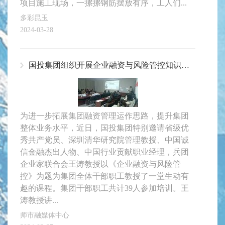
项目施工现场，一摞摞钢筋摆放有序，工人们...
多彩昆玉
2024-03-28
国投集团组织开展企业融资与风险管控知识培训
为进一步拓展集团融资管理运作思路，提升集团
整体业务水平，近日，国投集团特别邀请省级优
秀共产党员、深圳清华研究院管理教授、中国诚
信金融杰出人物、中国行业贡献职业经理，兵团
企业家联合会王涛教授以《企业融资与风险管
控》为题为集团全体干部职工教授了一堂生动有
趣的课程。集团干部职工共计39人参加培训。王
涛教授讲...
师市融媒体中心