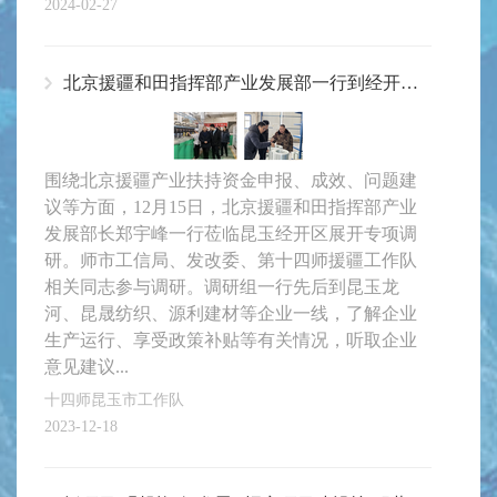
2024-02-27
北京援疆和田指挥部产业发展部一行到经开区调研
围绕北京援疆产业扶持资金申报、成效、问题建
议等方面，12月15日，北京援疆和田指挥部产业
发展部长郑宇峰一行莅临昆玉经开区展开专项调
研。师市工信局、发改委、第十四师援疆工作队
相关同志参与调研。调研组一行先后到昆玉龙
河、昆晟纺织、源利建材等企业一线，了解企业
生产运行、享受政策补贴等有关情况，听取企业
意见建议...
十四师昆玉市工作队
2023-12-18