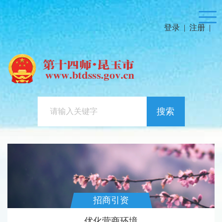
登录
|
注册
|
搜索
招商引资
优化营商环境