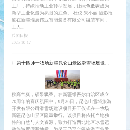
工厂，持续推动工业转型发展，让绿色低碳成为
新型工业化最为亮眼的底色。 杜仪 朱小丽 摄影报
道在新疆瑞辰伟业智能装备有限公司组装车间，
工人...
兵团日报
2025-10-17
第十四师一牧场新疆昆仑山景区滑雪场建设项目集中开工仪式圆满完成
秋高气爽，硕果飘香。在新疆维吾尔自治区成立
70周年的喜庆氛围中，9月26日，昆仑山雪域旅游
开发有限公司滑雪场建设项目开工仪式在一牧场
新疆昆仑山景区隆重举行。该项目将依托当地独
特的自然与人文资源，致力打造西北地区冰雪运
动旅游度假新地标，为昆玉乃至全疆旅游产业发