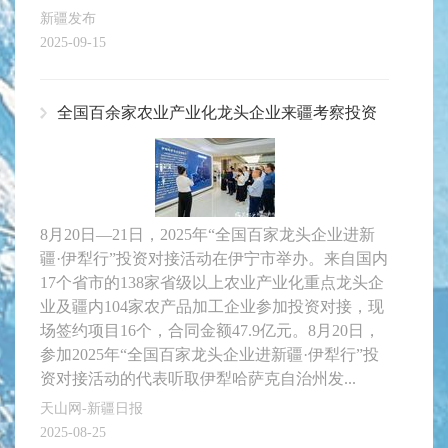
新疆发布
2025-09-15
全国百余家农业产业化龙头企业来疆考察投资
8月20日—21日，2025年“全国百家龙头企业进新
疆·伊犁行”投资对接活动在伊宁市举办。来自国内
17个省市的138家省级以上农业产业化重点龙头企
业及疆内104家农产品加工企业参加投资对接，现
场签约项目16个，合同金额47.9亿元。8月20日，
参加2025年“全国百家龙头企业进新疆·伊犁行”投
资对接活动的代表听取伊犁哈萨克自治州发...
天山网-新疆日报
2025-08-25