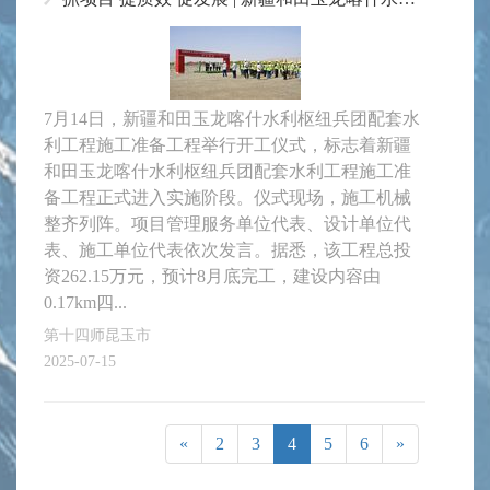
7月14日，新疆和田玉龙喀什水利枢纽兵团配套水
利工程施工准备工程举行开工仪式，标志着新疆
和田玉龙喀什水利枢纽兵团配套水利工程施工准
备工程正式进入实施阶段。仪式现场，施工机械
整齐列阵。项目管理服务单位代表、设计单位代
表、施工单位代表依次发言。据悉，该工程总投
资262.15万元，预计8月底完工，建设内容由
0.17km四...
第十四师昆玉市
2025-07-15
«
2
3
4
5
6
»