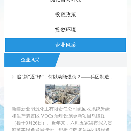
投资政策
投资环境
企业风采
企业风采
追“新”逐“绿”，何以动能强劲？——兵团制造业绿色转型发展观察
新疆新业能源化工有限责任公司硫回收系统升级
和生产装置区 VOCs 治理设施更新项目鸟瞰图
（摄于9月26日）。近年来，六师五家渠市深入贯
彻落实绿色发展理念，积极打造培育兵团级绿色