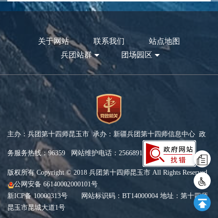
关于网站
联系我们
站点地图
兵团站群
团场园区
主办：兵团第十四师昆玉市 承办：新疆兵团第十四师信息中心 政
务服务热线：96359 网站维护电话：2566891
版权所有 Copyright © 2018 兵团第十四师昆玉市 All Rights Reserved
公网安备 66140002000101号
新ICP备 10000313号
网站标识码：BT14000004 地址：第十四师
昆玉市昆城大道1号