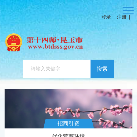
登录
|
注册
|
搜索
招商引资
优化营商环境