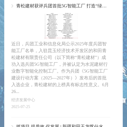
青松建材获评兵团首批5G智能工厂 打造“绿色+智能”双标杆示范企业
近日，兵团工业和信息化局公示2025年度兵团智
能工厂名单，入驻昆玉经济技术开发区的和田青
松建材有限责任公司（以下简称“青松建材”）成
功入选兵团5G智能工厂，并被认定为水泥建材行
业数字智能化控制工厂。作为兵团《5G智能工厂
建设行动方案（2025—2027年）》发布后的首批
入选企业，青松建材的上榜具有标志性意义。6月
26...
经济发展中心
2025-07-25
抓项目 提质效 促发展 | 新疆和田玉龙喀什水利枢纽兵团配套水利工程施工准备工程开工仪式顺利举行