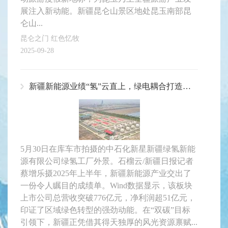
展注入新动能。新疆昆仑山景区地处昆玉南部昆
仑山...
昆仑之门 红色忆牧
2025-09-28
新疆新能源业绩“氢”云直上，绿电耦合打造千亿新引擎
5月30日在库车市拍摄的中石化新星新疆绿氢新能
源有限公司绿氢工厂外景。石榴云/新疆日报记者
蔡增乐摄2025年上半年，新疆新能源产业交出了
一份令人瞩目的成绩单。Wind数据显示，该板块
上市公司总营收突破776亿元，净利润超51亿元，
印证了区域绿色转型的强劲动能。在“双碳”目标
引领下，新疆正凭借其得天独厚的风光资源禀赋...