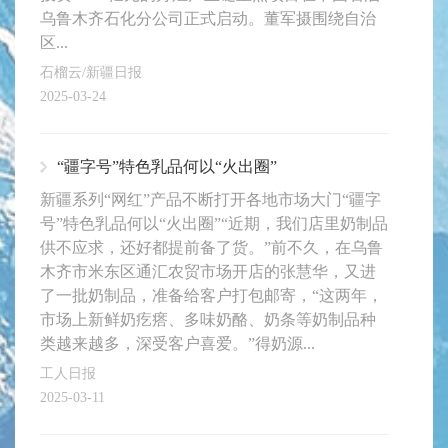
乌鲁木齐石化分公司正式启动。董军摄围绕自治
区...
石榴云/新疆日报
2025-03-24
“疆字号”特色乳品何以“火出圈”
新疆系列“网红”产品不断打开各地市场大门“疆字
号”特色乳品何以“火出圈”“近期，我们店里奶制品
供不应求，还好都提前备了货。”前不久，在乌鲁
木齐市米东区通汇农贸市场开店的张慧华，又进
了一批奶制品，准备给客户打包邮寄，“这两年，
市场上新鲜奶疙瘩、多味奶酪、奶条等奶制品种
类越来越多，深受客户喜爱。”得奶源...
工人日报
2025-03-11