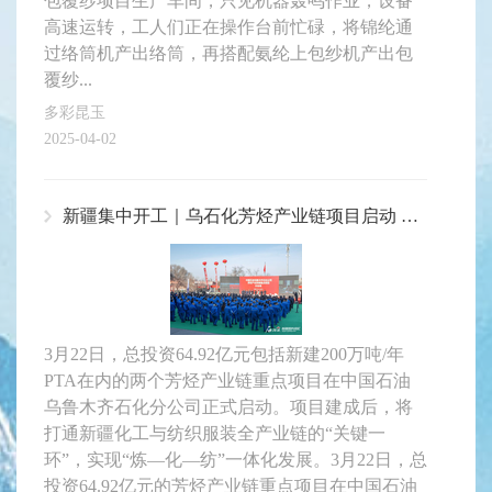
包覆纱项目生产车间，只见机器轰鸣作业，设备
高速运转，工人们正在操作台前忙碌，将锦纶通
过络筒机产出络筒，再搭配氨纶上包纱机产出包
覆纱...
多彩昆玉
2025-04-02
新疆集中开工｜乌石化芳烃产业链项目启动 打通化纺服全链关键
3月22日，总投资64.92亿元包括新建200万吨/年
PTA在内的两个芳烃产业链重点项目在中国石油
乌鲁木齐石化分公司正式启动。项目建成后，将
打通新疆化工与纺织服装全产业链的“关键一
环”，实现“炼—化—纺”一体化发展。3月22日，总
投资64.92亿元的芳烃产业链重点项目在中国石油