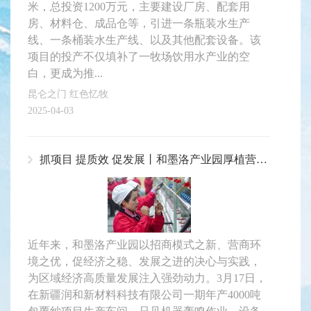
米，总投资1200万元，主要建设厂房、配套用
房、材料仓、成品仓等，引进一条瓶装水生产
线、一条桶装水生产线、以及其他配套设备。该
项目的投产不仅填补了一牧场饮用水产业的空
白，更成为推...
昆仑之门 红色忆牧
2025-04-03
抓项目 提质效 促发展丨和墨洛产业园厚植营商“沃土” 绽放经济“繁花”
近年来，和墨洛产业园以招商模式之新、营商环
境之优，促经济之稳、发展之进的决心与实践，
为区域经济高质量发展注入强劲动力。3月17日，
在新疆润和新材料科技有限公司一期年产4000吨