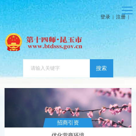
登录
|
注册
|
搜索
招商引资
优化营商环境