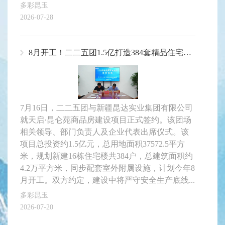
多彩昆玉
2026-07-28
8月开工！二二五团1.5亿打造384套精品住宅，城镇配套迎重磅升级
7月16日，二二五团与新疆昆达实业集团有限公司
就天启·昆仑苑商品房建设项目正式签约。该团场
相关领导、部门负责人及企业代表出席仪式。该
项目总投资约1.5亿元，总用地面积37572.5平方
米，规划新建16栋住宅楼共384户，总建筑面积约
4.2万平方米，同步配套室外附属设施，计划今年8
月开工。双方约定，建设中将严守安全生产底线...
多彩昆玉
2026-07-20