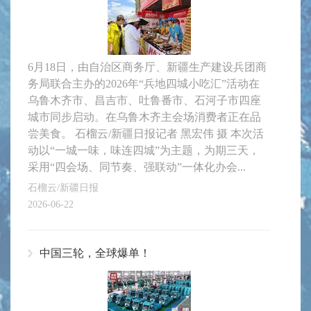
6月18日，由自治区商务厅、新疆生产建设兵团商
务局联合主办的2026年“兵地四城小吃汇”活动在
乌鲁木齐市、昌吉市、吐鲁番市、石河子市四座
城市同步启动。在乌鲁木齐主会场消费者正在品
尝美食。 石榴云/新疆日报记者 黑宏伟 摄 本次活
动以“一城一味，味连四城”为主题，为期三天，
采用“四会场、同节奏、强联动”一体化办会...
石榴云/新疆日报
2026-06-22
中国三轮，全球爆单！