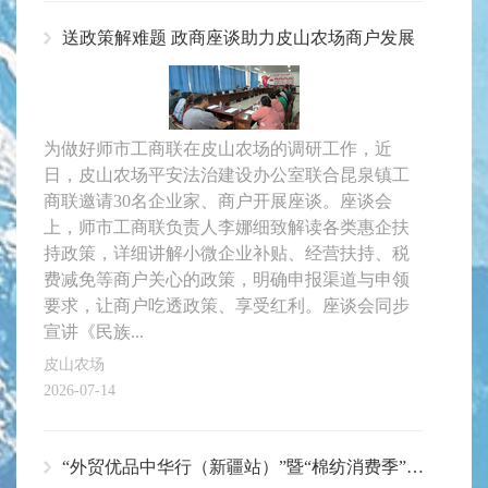
送政策解难题 政商座谈助力皮山农场商户发展
为做好师市工商联在皮山农场的调研工作，近
日，皮山农场平安法治建设办公室联合昆泉镇工
商联邀请30名企业家、商户开展座谈。座谈会
上，师市工商联负责人李娜细致解读各类惠企扶
持政策，详细讲解小微企业补贴、经营扶持、税
费减免等商户关心的政策，明确申报渠道与申领
要求，让商户吃透政策、享受红利。座谈会同步
宣讲《民族...
皮山农场
2026-07-14
“外贸优品中华行（新疆站）”暨“棉纺消费季”专题活动启动