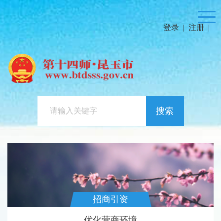
登录
|
注册
|
搜索
招商引资
优化营商环境