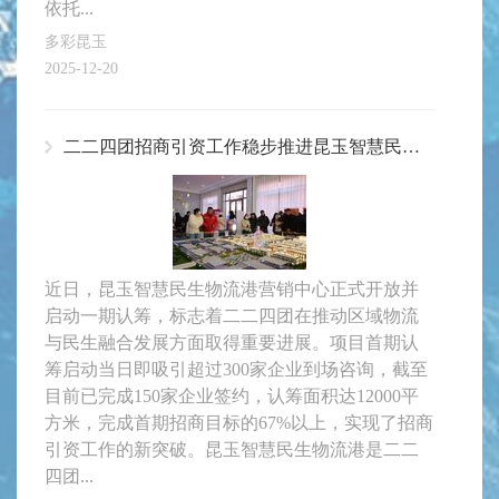
依托...
多彩昆玉
2025-12-20
二二四团招商引资工作稳步推进昆玉智慧民生物流港项目实现招商新突破
近日，昆玉智慧民生物流港营销中心正式开放并
启动一期认筹，标志着二二四团在推动区域物流
与民生融合发展方面取得重要进展。项目首期认
筹启动当日即吸引超过300家企业到场咨询，截至
目前已完成150家企业签约，认筹面积达12000平
方米，完成首期招商目标的67%以上，实现了招商
引资工作的新突破。昆玉智慧民生物流港是二二
四团...