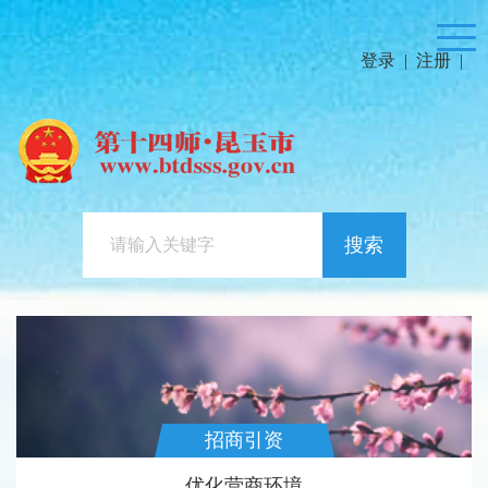
登录
|
注册
|
搜索
招商引资
优化营商环境