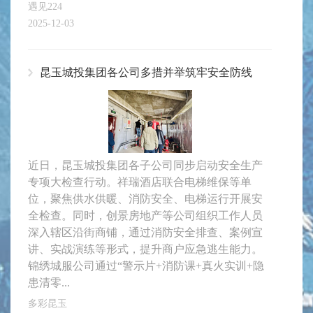
遇见224
2025-12-03
昆玉城投集团各公司多措并举筑牢安全防线
近日，昆玉城投集团各子公司同步启动安全生产
专项大检查行动。祥瑞酒店联合电梯维保等单
位，聚焦供水供暖、消防安全、电梯运行开展安
全检查。同时，创景房地产等公司组织工作人员
深入辖区沿街商铺，通过消防安全排查、案例宣
讲、实战演练等形式，提升商户应急逃生能力。
锦绣城服公司通过“警示片+消防课+真火实训+隐
患清零...
多彩昆玉