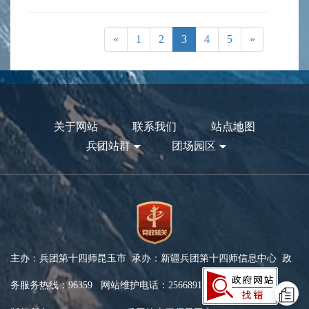
«
1
2
3
4
5
»
关于网站
联系我们
站点地图
兵团站群
团场园区
主办：兵团第十四师昆玉市 承办：新疆兵团第十四师信息中心 政
务服务热线：96359 网站维护电话：2566891