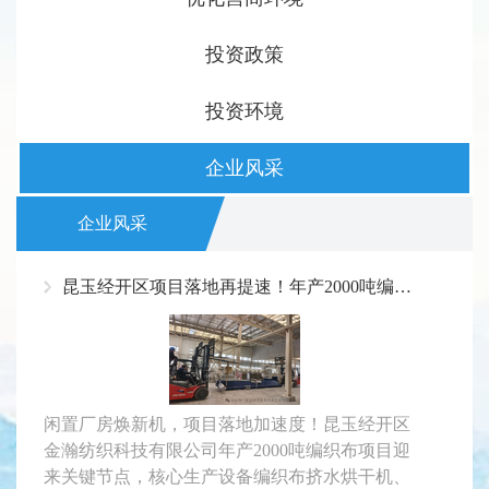
投资政策
投资环境
企业风采
企业风采
昆玉经开区项目落地再提速！年产2000吨编织布项目设备顺利进场
闲置厂房焕新机，项目落地加速度！昆玉经开区
金瀚纺织科技有限公司年产2000吨编织布项目迎
来关键节点，核心生产设备编织布挤水烘干机、