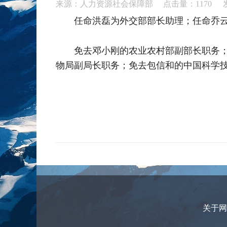
来源：人力资源社会保障部 点击量：
1170
任命洪磊为外交部部长助理；任命乔
免去邓小刚的农业农村部副部长职务
物局副局长职务；免去包信和的中国科学
关于网