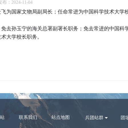
发布：2024-11-04
云飞为国家文物局副局长；任命常进为中国科学技术大学
；免去孙玉宁的海关总署副署长职务；免去常进的中国科
技术大学校长职务。
站
联系我们
站点地图
兵团站群
团