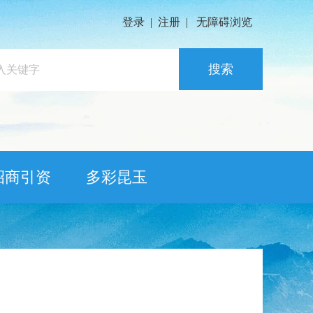
登录
|
注册
|
无障碍浏览
搜索
招商引资
多彩昆玉