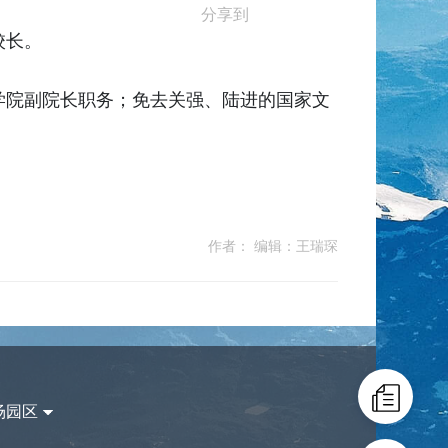
分享到
校长。
学院副院长职务；免去关强、陆进的国家文
作者： 编辑：王瑞琛
场园区