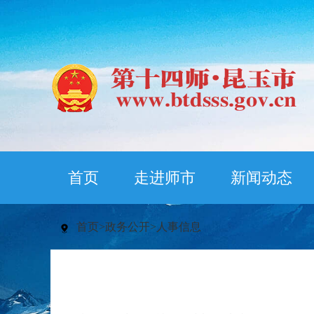
首页
走进师市
新闻动态
首页
>
政务公开
>
人事信息