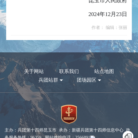
昆玉市人民政府
2024年12月23日
作者： 编辑：张丽
关于网站
联系我们
站点地图
兵团站群
团场园区
主办：兵团第十四师昆玉市 承办：新疆兵团第十四师信息中心 政
务服务热线：96359 网站维护电话：2566891