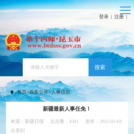
登录
|
注册
|
搜索
首页
>
政务公开
>
人事信息
新疆最新人事任免！
来源：新疆日报 点击量：
4581
发布：2025-03-03
分享到