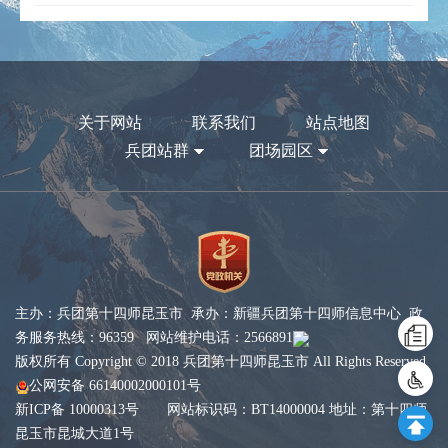
关于网站
联系我们
站点地图
兵团站群
团场园区
主办：兵团第十四师昆玉市 承办：新疆兵团第十四师信息中心 政
务服务热线：96359 网站维护电话：2566891
版权所有 Copyright © 2018 兵团第十四师昆玉市 All Rights Reserved
公网安备 66140002000101号
新ICP备 10000313号
网站标识码：BT14000004 地址：第十四师
昆玉市昆城大道1号