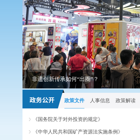
非遗创新传承如何“出圈”？
政策文件
人事信息
政策解读
《国务院关于对外投资的规定》
《中华人民共和国矿产资源法实施条例》