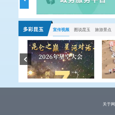
宣传视频
图说昆玉
旅游景点
关于网