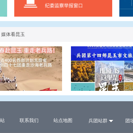
媒体看昆玉
站
联系我们
站点地图
兵团站群
团