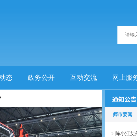
动态
政务公开
互动交流
网上服
中国铁路乌鲁木齐局集团走访...
？
师市要闻
陈小江艾