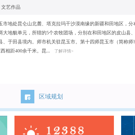
文艺作品
玉市地处昆仑山北麓、塔克拉玛干沙漠南缘的新疆和田地区，分
两大地貌单元，所辖的5个农牧团场，分别在和田地区的皮山县
县、于田县境内。师市机关驻昆玉市。第十四师昆玉市（简称师
西相距400余千米。昆...
了解详情>
区域规划