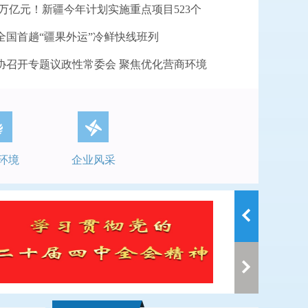
1万亿元！新疆今年计划实施重点项目523个
全国首趟“疆果外运”冷鲜快线班列
协召开专题议政性常委会 聚焦优化营商环境
环境
企业风采