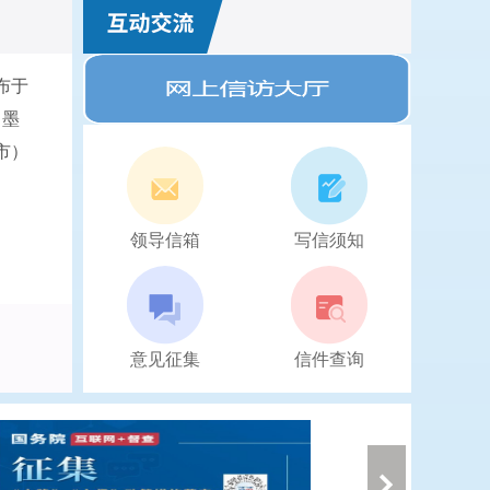
布于
、墨
市）
领导信箱
写信须知
意见征集
信件查询