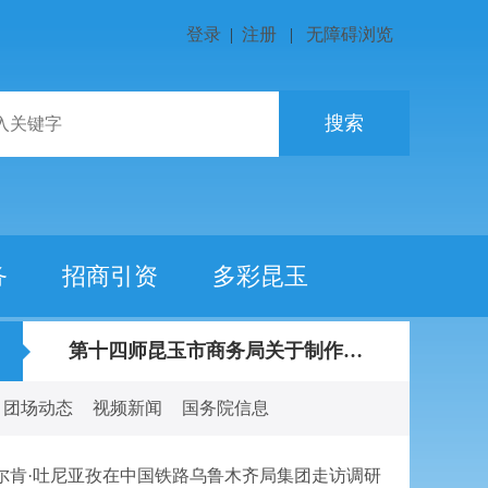
登录
|
注册
|
无障碍浏览
搜索
务
招商引资
多彩昆玉
关于2026年第十四师昆玉市事业单位面向师市...
第十四师昆玉市商务局关于制作农特产品宣传...
团场动态
视频新闻
国务院信息
尔肯·吐尼亚孜在中国铁路乌鲁木齐局集团走访调研