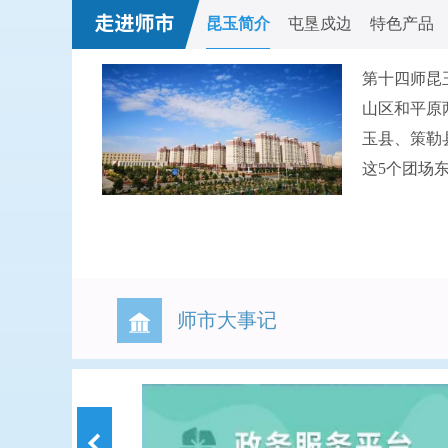
昆玉简介
屯垦戍边
特色产品
第十四师昆
山区和平原
玉县、策勒
这5个团场东
师市大事记