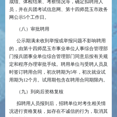
成绩、体检结果、考察情况等，确定拟聘用人
员，并在兵团考试信息网、第十四师昆玉市政务
网公示5个工作日。
（八）审批聘用
公示期满未收到举报或举报问题不影响聘用
的，由第十四师昆玉市事业单位人事综合管理部
门报兵团事业单位综合管理部门同意后按有关规
定和程序办理审批手续。聘用单位与受聘人员及
时签订聘用合同，初次聘期为5年，初次就业试
用期为12个月。试用期包含在聘用合同期限内。
（九）到岗后资格复核
拟聘用人员报到后，招聘单位对考生相关情
况进行资格复核，如存在不诚信的行为，取消其