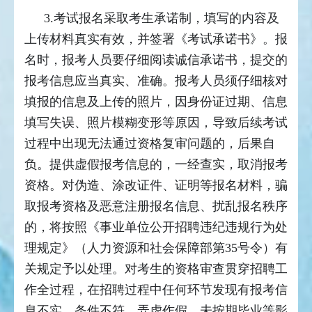
3.考试报名采取考生承诺制，填写的内容及
上传材料真实有效，并签署《考试承诺书》。报
名时，报考人员要仔细阅读诚信承诺书，提交的
报考信息应当真实、准确。报考人员须仔细核对
填报的信息及上传的照片，因身份证过期、信息
填写失误、照片模糊变形等原因，导致后续考试
过程中出现无法通过资格复审问题的，后果自
负。提供虚假报考信息的，一经查实，取消报考
资格。对伪造、涂改证件、证明等报名材料，骗
取报考资格及恶意注册报名信息、扰乱报名秩序
的，将按照《事业单位公开招聘违纪违规行为处
理规定》（人力资源和社会保障部第35号令）有
关规定予以处理。对考生的资格审查贯穿招聘工
作全过程，在招聘过程中任何环节发现有报考信
息不实、条件不符、弄虚作假、未按期毕业等影