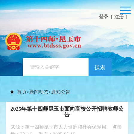
登录
|
注册
|
搜索
首页
>
新闻动态
>
通知公告
2025年第十四师昆玉市面向高校公开招聘教师公
告
来源：第十四师昆玉市人力资源和社会保障局 点击