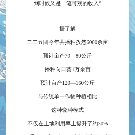
到时候又是一笔可观的收入”
据了解
二二五团今年共播种孜然6000余亩
预计亩产70—80公斤
播种向日葵1万余亩
预计亩产120—160公斤
与传统单一作物种植相比
这种套种模式
不仅在土地利用率上提升了约30%