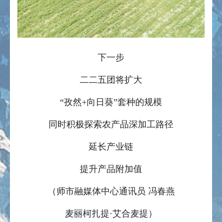
下一步
二二五团将扩大
“孜然+向日葵”套种的规模
同时积极探索农产品深加工路径
延长产业链
提升产品附加值
（师市融媒体中心通讯员 冯春燕
麦丽柯扎提·艾合麦提）