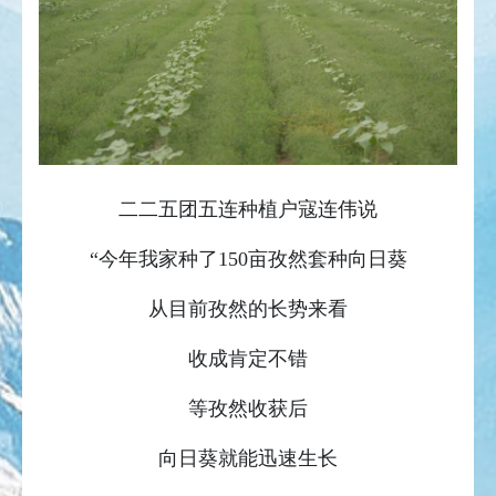
二二五团五连种植户寇连伟说
“今年我家种了150亩孜然套种向日葵
从目前孜然的长势来看
收成肯定不错
等孜然收获后
向日葵就能迅速生长