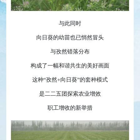
与此同时
向日葵的幼苗也已悄然冒头
与孜然错落分布
构成了一幅和谐共生的美好画面
这种“孜然+向日葵”的套种模式
是二二五团探索农业增效
职工增收的新举措