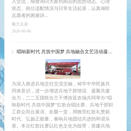
入交流，细致询问大家到岗后的思想动态、心理
状态、岗位适配情况与日常生活起居，认真倾听
志愿者的困难诉...
魅力玉泉
2026-08-06
唱响新时代 共筑中国梦 兵地融合文艺活动凝聚奋进力量
为深入推进兵地交往交流交融，铸牢中华民族共
同体意识，进一步增进兵地干群情谊、凝聚共建
合力，二二五团联合兰干博孜亚农场共同举办“唱
响新时代 共筑中国梦”红歌合唱比赛。兵地干部职
工群众同台展演、欢聚一堂，用嘹亮红歌礼赞新
时代、弘扬正能量，奏响兵地团结共进的和谐乐
章。本次红歌比赛以红色文化为纽带，搭建兵地