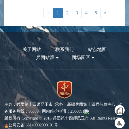
«
1
2
3
4
5
»
关于网站
联系我们
站点地图
兵团站群
团场园区
主办：兵团第十四师昆玉市 承办：新疆兵团第十四师信息中心 政
务服务热线：96359 网站维护电话：2566891
版权所有 Copyright © 2018 兵团第十四师昆玉市 All Rights Reserved
公网安备 66140002000101号