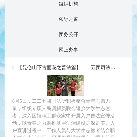
组织机构
领导之窗
团务公开
网上办事
【昆仑山下古丽花之普法篇】二二五团司法所组织返乡大学生开展普法宣传活动青春普法进万家 法治润民心
8月5日，二二五团司法所积极整合青年志愿力
量，组织专职人民调解员联合返乡大学生志愿
者，深入团镇职工群众家中开展入户普法宣传活
动，以青春之力助推基层法治建设走深走实。入
户宣讲过程中，工作人员与大学生志愿者结合职