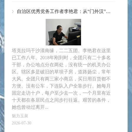
自治区优秀党务工作者李艳君：从“门外汉”到党务工作实干家
塔克拉玛干沙漠南缘，二二五团。李艳君在这里
已工作八年。2018年刚到时，全团只有二十多名
干部，办公地点分在两处，没有统一的机关办公
区。辖区多是破旧的草坝子房，道路扬尘，常年
大风。全团只有两三家小商店，买日用百货都不
方便。没有公车，下连队入户全靠步行。她每月
固定走访十户，每户至少去一次，一个月里有近
十天都在各居民点之间步行往返。艰苦的条件，
她也曾动过离开...
魅力玉泉
2026-07-30