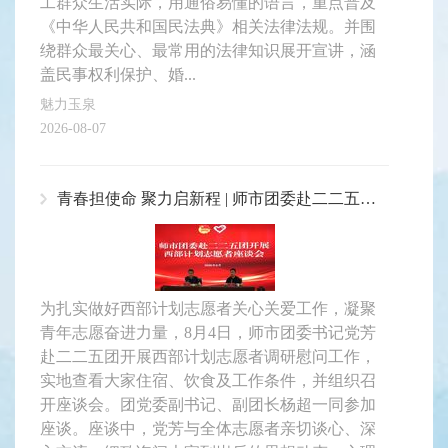
工群众生活实际，用通俗易懂的语言，重点普及
《中华人民共和国民法典》相关法律法规。并围
绕群众最关心、最常用的法律知识展开宣讲，涵
盖民事权利保护、婚...
魅力玉泉
2026-08-07
青春担使命 聚力启新程 |​​​​​​​ 师市团委赴二二五团开展西部计划志愿者座谈会
为扎实做好西部计划志愿者关心关爱工作，凝聚
青年志愿奋进力量，8月4日，师市团委书记党芳
赴二二五团开展西部计划志愿者调研慰问工作，
实地查看大家住宿、饮食及工作条件，并组织召
开座谈会。团党委副书记、副团长杨超一同参加
座谈。座谈中，党芳与全体志愿者亲切谈心、深