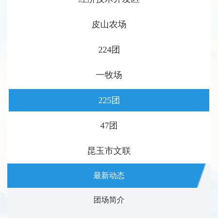
皮山农场
224团
一牧场
225团
47团
昆玉市文联
最新动态
团场简介