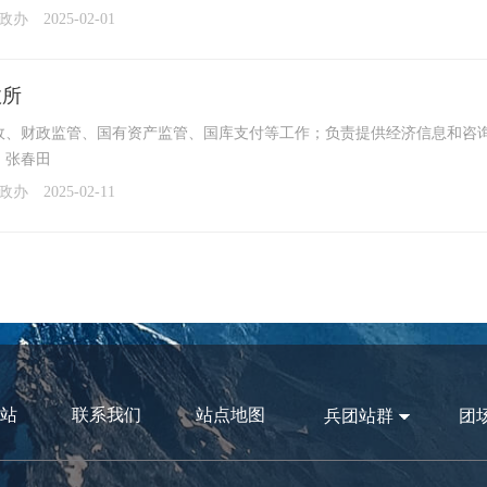
党政办
2025-02-01
政所
、财政监管、国有资产监管、国库支付等工作；负责提供经济信息和咨询服务等工作。
：张春田
党政办
2025-02-11
站
联系我们
站点地图
兵团站群
团