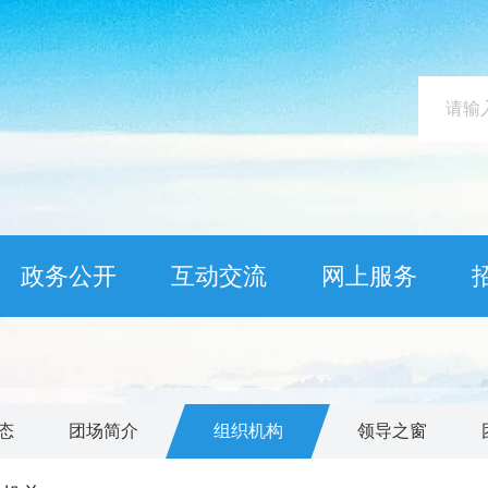
政务公开
互动交流
网上服务
态
团场简介
组织机构
领导之窗