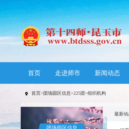
首页
走进师市
新闻动态
首页
>
团场园区信息
>
225团
>
组织机构
最新动
团场园区信息