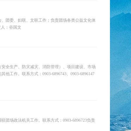
会、团委、妇联、文联工作；负责团场各类公益文化体
责人：谷国文
（安全生产、防灾减灾、消防管理）、项目建设、市场
方式：0903-6896743、0903-6896147
政法机关工作。联系方式：0903-6896723负责