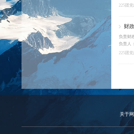
225团
财
负责财政
负责人
225团
关于网