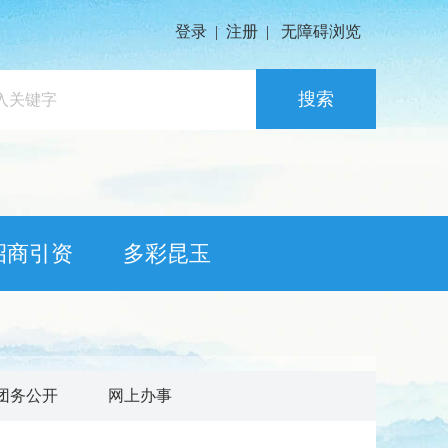
登录
|
注册
|
无障碍浏览
搜索
招商引资
多彩昆玉
团务公开
网上办事