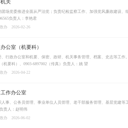
委机关
团场党委推进全面从严治党；负责纪检监察工作、加强党风廉政建设、组织协调
6896565负责人：李艳君
党政办
2026-02-26
政办公室（机要科）
、行政办公室和机要、保密、政研、机关事务管理、档案、史志等工作。联系方式：090
72（机要科）、0903-6897002（传真）负责人：姚 望
党政办
2026-04-22
建工作办公室
人事、公务员管理、事业单位人员管理、老干部服务管理、基层党建等工作。联系方式：0
214负责人：赵明伟
党政办
2026-06-02