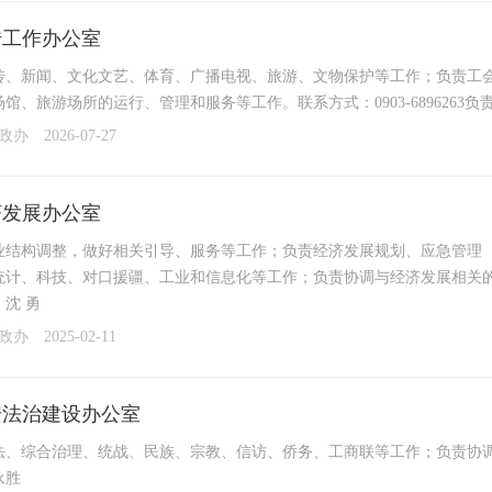
传工作办公室
传、新闻、文化文艺、体育、广播电视、旅游、文物保护等工作；负责工
馆、旅游场所的运行、管理和服务等工作。联系方式：0903-6896263负
党政办
2026-07-27
济发展办公室
业结构调整，做好相关引导、服务等工作；负责经济发展规划、应急管理
计、科技、对口援疆、工业和信息化等工作；负责协调与经济发展相关的其他工作。联系
沈 勇
党政办
2025-02-11
安法治建设办公室
、综合治理、统战、民族、宗教、信访、侨务、工商联等工作；负责协调驻团场
永胜