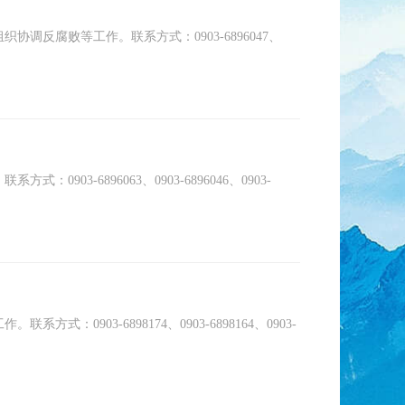
反腐败等工作。联系方式：0903-6896047、
3-6896063、0903-6896046、0903-
903-6898174、0903-6898164、0903-