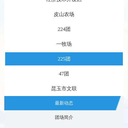
皮山农场
224团
一牧场
225团
47团
昆玉市文联
最新动态
团场简介