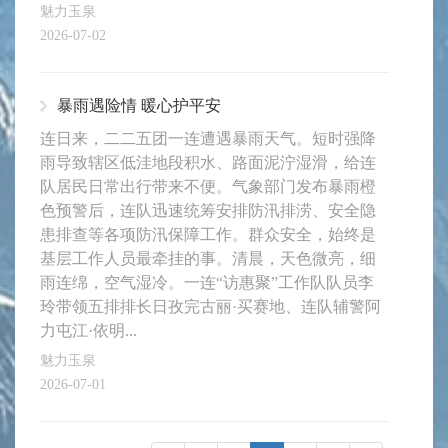
魅力玉泉
2026-07-02
暴雨遇险情 暖心护平安
连日来，二二五团一连遭遇暴雨天气。短时强降
雨导致辖区低洼地段积水、路面泥泞湿滑，给连
队居民日常出行带来不便。气象部门发布暴雨橙
色预警后，连队迅速统筹安排防汛排涝、安全隐
患排查等各项防汛保障工作。群众安全，始终是
基层工作人员最牵挂的事。清晨，天色微亮，细
雨连绵，空气湿冷。一连“访惠聚”工作队队员李
玲带领五排排长日孜完古丽·买赛地、连队辅警阿
力屯江·依明...
魅力玉泉
2026-07-01