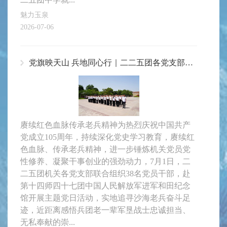
魅力玉泉
2026-07-06
党旗映天山 兵地同心行｜二二五团各党支部开展主题党日系列活动
赓续红色血脉传承老兵精神为热烈庆祝中国共产
党成立105周年，持续深化党史学习教育，赓续红
色血脉、传承老兵精神，进一步锤炼机关党员党
性修养、凝聚干事创业的强劲动力，7月1日，二
二五团机关各党支部联合组织38名党员干部，赴
第十四师四十七团中国人民解放军进军和田纪念
馆开展主题党日活动，实地追寻沙海老兵奋斗足
迹，近距离感悟兵团老一辈军垦战士忠诚担当、
无私奉献的崇...