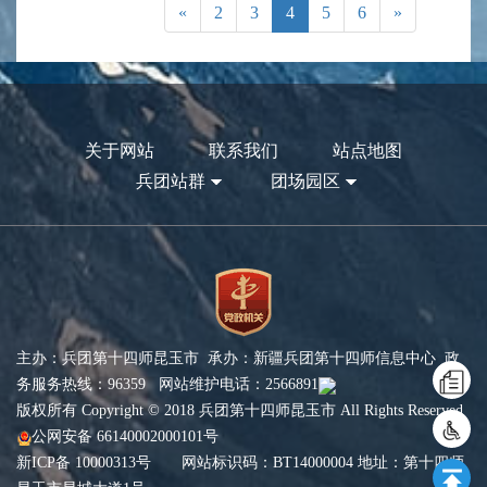
«
2
3
4
5
6
»
关于网站
联系我们
站点地图
兵团站群
团场园区
主办：兵团第十四师昆玉市 承办：新疆兵团第十四师信息中心 政
务服务热线：96359 网站维护电话：2566891
版权所有 Copyright © 2018 兵团第十四师昆玉市 All Rights Reserved
公网安备 66140002000101号
新ICP备 10000313号
网站标识码：BT14000004 地址：第十四师