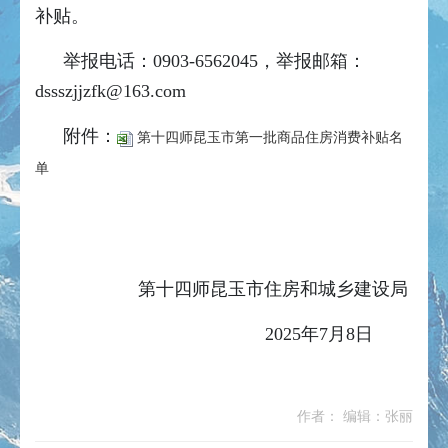
补贴。
举报电话：0903-6562045，举报邮箱：
dssszjjzfk@163.com
附件：
第十四师昆玉市第一批商品住房消费补贴名
单
第十四师昆玉市住房和城乡建设局
2025年7月8日
作者： 编辑：张丽