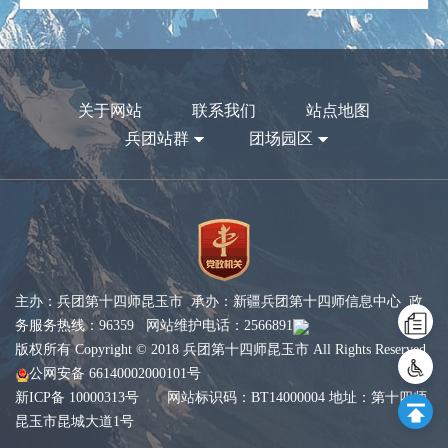
关于网站
联系我们
站点地图
兵团站群
团场园区
主办：兵团第十四师昆玉市 承办：新疆兵团第十四师信息中心 政
务服务热线：96359 网站维护电话：2566891
版权所有 Copyright © 2018 兵团第十四师昆玉市 All Rights Reserved
公网安备 66140002000101号
新ICP备 10000313号
网站标识码：BT14000004 地址：第十四师
昆玉市昆城大道1号