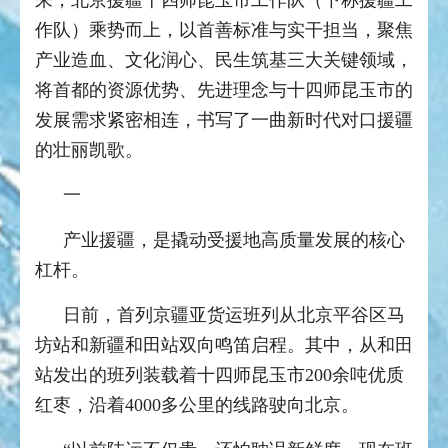
来，北京援疆十四师昆玉市工作队（下称援疆工
作队）乘势而上，以首善标准与实干担当，聚焦
产业造血、文化润心、民生筑基三大关键领域，
将首都的资源优势、先进理念与十四师昆玉市的
发展需求紧密相连，书写了一曲新时代对口援疆
的壮丽凯歌。
一
产业援疆，是撬动受援地高质量发展的核心
杠杆。
日前，首列京疆亚货运班列从北京平谷区马
坊站和新疆和田站双向鸣笛启程。其中，从和田
站发出的班列装载着十四师昆玉市200余吨优质
红枣，沿着4000多公里的线路驶向北京。