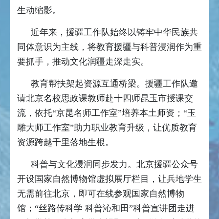
生动缩影。
近年来，援疆工作队始终以铸牢中华民族共
同体意识为主线，将教育援疆与科普浸润作为重
要抓手，推动文化润疆走深走实。
教育帮扶架起资源互通桥梁。援疆工作队邀
请北京名校思政课教师赴十四师昆玉市授课交
流，依托“京昆名师工作室”培养本土师资；“玉
雕大师工作室”助力职业教育升级，让优质教育
资源跨越千里落地生根。
科普与文化浸润同步发力。北京援疆公众号
开设国家自然博物馆虚拟展厅栏目，让兵地学生
无需前往北京，即可在线参观国家自然博物
馆；“丝路传科学 科普沁和田”科普宣讲团走进