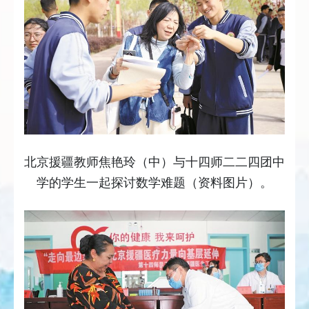
北京援疆教师焦艳玲（中）与十四师二二四团中
学的学生一起探讨数学难题（资料图片）。