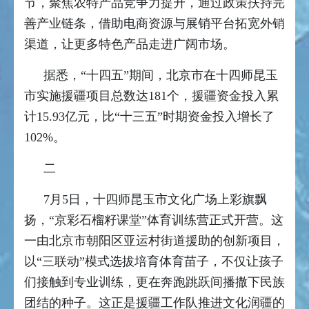
节，聚焦农特产品竞争力提升，通过政策扶持完
善产业链条，借助电商资源与展销平台拓宽外销
渠道，让更多特色产品走进广阔市场。
据悉，“十四五”期间，北京市在十四师昆玉
市实施援疆项目总数达181个，援疆资金投入累
计15.93亿元，比“十三五”时期资金投入增长了
102%。
二
7月5日，十四师昆玉市文化广场上彩旗飘
扬，“京彩石榴籽课堂”体育训练营正式开营。这
一由北京市朝阳区亚运村街道援助的创新项目，
以“三联动”模式选拔培育体育苗子，不仅让孩子
们接触到专业训练，更在奔跑跳跃间播撒下民族
团结的种子。这正是援疆工作队推进文化润疆的