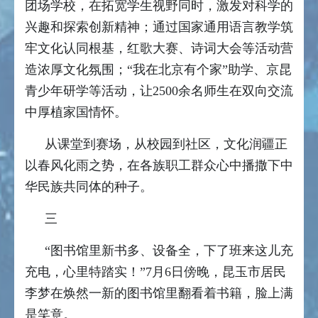
团场学校，在拓宽学生视野同时，激发对科学的
兴趣和探索创新精神；通过国家通用语言教学筑
牢文化认同根基，红歌大赛、诗词大会等活动营
造浓厚文化氛围；“我在北京有个家”助学、京昆
青少年研学等活动，让2500余名师生在双向交流
中厚植家国情怀。
从课堂到赛场，从校园到社区，文化润疆正
以春风化雨之势，在各族职工群众心中播撒下中
华民族共同体的种子。
三
“图书馆里新书多、设备全，下了班来这儿充
充电，心里特踏实！”7月6日傍晚，昆玉市居民
李梦在焕然一新的图书馆里翻看着书籍，脸上满
是笑意。