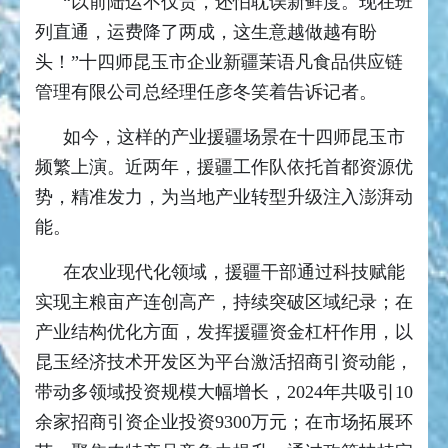
“以前陆运不仅贵，还怕耽误新鲜度。现在班
列直通，运费降了两成，这生意越做越有盼
头！”十四师昆玉市企业新疆茉语凡食品供应链
管理有限公司总经理任彦冬笑着告诉记者。
如今，这样的产业援疆场景在十四师昆玉市
频繁上演。近两年，援疆工作队依托首都资源优
势，精准发力，为当地产业转型升级注入澎湃动
能。
在农业现代化领域，援疆干部通过科技赋能
实现主粮亩产连创高产，持续突破区域纪录；在
产业结构优化方面，发挥援疆资金杠杆作用，以
昆玉经济技术开发区为平台激活招商引资动能，
带动多领域投资规模大幅增长，2024年共吸引10
余家招商引资企业投资9300万元；在市场拓展环