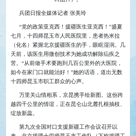
兵团日报全媒体记者 张美玲
“党的政策亚克西！援疆医生亚克西！”盛夏
七月，十四师昆玉市人民医院里，患者热米拉
（化名）紧握北京援疆医生的手，眼眶湿润。几
天前，该医生用微创技术为她成功解除疝疾之
苦。“从前做手术要跑到几百公里外的大医院，
如今在家门口就能治好！”她的话语，道出无数
十四师昆玉市职工群众的心声。
万里关山情相系，京昆携手绘新图。这份跨
越四千公里的情谊，正在昆仑山北麓扎根抽枝、
绽放新蕊。
第九次全国对口支援新疆工作会议召开以