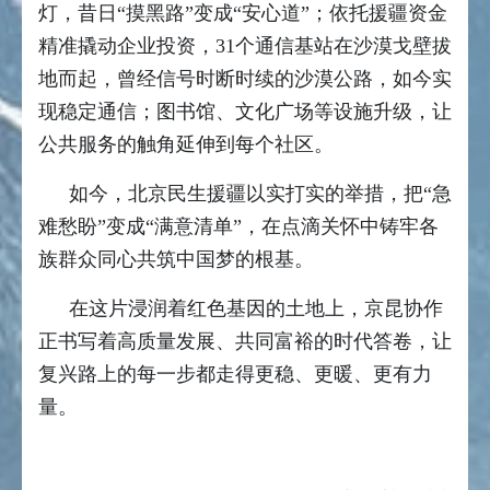
灯，昔日“摸黑路”变成“安心道”；依托援疆资金
精准撬动企业投资，31个通信基站在沙漠戈壁拔
地而起，曾经信号时断时续的沙漠公路，如今实
现稳定通信；图书馆、文化广场等设施升级，让
公共服务的触角延伸到每个社区。
如今，北京民生援疆以实打实的举措，把“急
难愁盼”变成“满意清单”，在点滴关怀中铸牢各
族群众同心共筑中国梦的根基。
在这片浸润着红色基因的土地上，京昆协作
正书写着高质量发展、共同富裕的时代答卷，让
复兴路上的每一步都走得更稳、更暖、更有力
量。