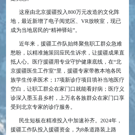
这座由北京援疆投入800万元改造的文化阵
地，最近新增了电子阅览区、VR放映室，现已
成为当地居民的“精神驿站”。
近年来，援疆工作队始终聚焦职工群众急难
愁盼，以精准施策回应民生诉求，让援疆成果直
抵人心。医疗援疆用专业守护健康底线，在“北
京援疆医生工作室”里，援疆专家带教本地各民
族学生传承医术；17项新诊疗项目填补当地医疗
空白，让职工群众在家门口就能看好病；医疗义
诊深入墨玉县乡村，上万名各族群众在家门口享
受到北京专家的诊疗服务。
民生短板在精准投入中加速补齐。2024年，
援疆工作队投入援疆资金，为8条道路装上路