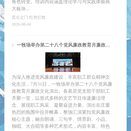
角色转变。培训内容涵盖理论学习与实践体验两
大板块...
昆仑之门 红色忆牧
2026-08-04
一牧场举办第二十八个党风廉政教育月廉政文化演出
为深入推进党风廉政建设，丰富职工群众精神文
化生活，7月31日，一牧场举办第二十八个党风廉
政教育月廉政文化演出。各基层党支部干部职工
齐聚一堂，以形式多样的文艺节目传递廉洁理
念、展现职工风采、凝聚奋进力量。演出在庄重
热烈的氛围中拉开帷幕，整场汇演紧扣党风廉政
核心主题，融合朗诵、三句半、情景剧、小品、
独唱、大合唱等多种艺术形式，内容丰富、特色