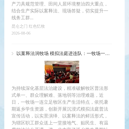
产刀具规范管理、田间人居环境整治四大重点，
结合生产实际以案释法、现场答疑，切实提升一
线务工群...
昆仑之门 红色忆牧
2026-08-06
以案释法润牧场 模拟法庭进连队：一牧场一连开展返乡学生暑期模拟法庭普法活动
为持续深化基层法治建设，精准破解牧区普法形
式单一、群众理解难、落地弱等治理难题，近
日，一牧场一连立足牧区生产生活特点，依托暑
期返乡学生资源，创新开展沉浸式模拟法庭普法
宣传活动，以实景演绎、以案释法的鲜活形式，
为辖区职工群众送上一堂接地气、贴民生、有温