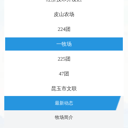
皮山农场
224团
一牧场
225团
47团
昆玉市文联
最新动态
牧场简介