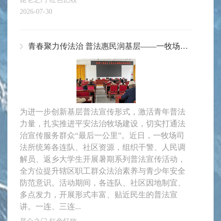
2026-07-30
青春聚力传法治 普法惠民润基层——一牧场开展返乡大学生系列普法宣讲活动
为进一步创新基层普法宣传形式，激活青年普法
力量，扎实推进平安法治牧场建设，切实打通法
治宣传服务群众“最后一公里”。近日，一牧场司
法所统筹各连队、社区资源，组织干警、人民调
解员、返乡大学生开展暑期系列普法宣传活动，
全方位提升辖区职工群众法治素养与青少年安全
防范意识。活动期间，各连队、社区因地制宜、
多点发力，开展形式丰富、贴近民生的普法宣
讲。一连、三连...