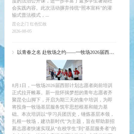
度的法治公开课，进一步丰富了返乡学生暑期社
会实践内容。此次活动摒弃传统“照本宣科”的灌
输式普法模式，...
昆仑之门 红色忆牧
2026-08-05
以青春之名 赴牧场之约——一牧场2026届西部计划志愿者岗前培训正式启动
8月1日，一牧场2026届西部计划志愿者岗前培训
正式拉开帷幕。新一批怀揣梦想的青年志愿者齐
聚昆仑山脚下，开启为期三天的集中培训，为即
将投身一牧场基层服务筑牢思想根基和能力基
础。本次培训以“学习兵团历史，锤炼基层本领，
扎根一牧场，建功新时代”为主题，旨在帮助新招
募志愿者快速实现从“在校学生”到“基层服务者”的