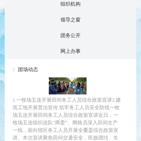
组织机构
领导之窗
团务公开
网上办事
团场动态
1.一牧场五连开展田间务工人员综合政策宣讲2.建
筑工地开展普法宣传 筑牢务工人员安全防线一牧
场五连开展田间务工人员综合政策宣讲近日，一
牧场五连组织连队“两委”、网格员深入田间生产
一线，面向辖区务工人员开展全覆盖综合政策宣
讲。本次宣讲聚焦田间交通安全、民族团结、生