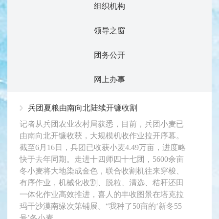
组织机构
领导之窗
团务公开
网上办事
兵团夏粮由南向北陆续开镰收割
记者从兵团农业农村局获悉，目前，兵团小麦已
由南向北开镰收获，大规模机收作业拉开序幕。
截至6月16日，兵团已收获小麦4.49万亩，进度略
快于去年同期。走进十四师四十七团，5600余亩
冬小麦将大地染成金色，联合收割机往来穿梭、
有序作业，机械化收割、脱粒、清选、秸秆还田
一体化作业高效推进，喜人的丰收图景在塔克拉
玛干沙漠南缘次第铺展。“我种了50亩的‘新冬55
号’冬小麦...