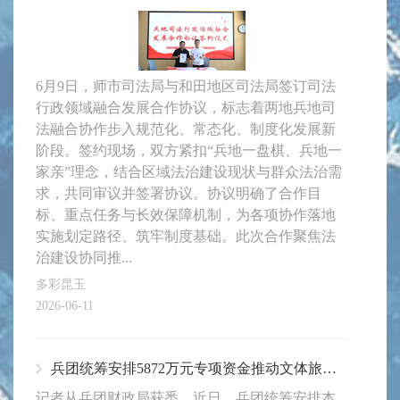
6月9日，师市司法局与和田地区司法局签订司法
行政领域融合发展合作协议，标志着两地兵地司
法融合协作步入规范化、常态化、制度化发展新
阶段。签约现场，双方紧扣“兵地一盘棋、兵地一
家亲”理念，结合区域法治建设现状与群众法治需
求，共同审议并签署协议。协议明确了合作目
标、重点任务与长效保障机制，为各项协作落地
实施划定路径、筑牢制度基础。此次合作聚焦法
治建设协同推...
多彩昆玉
2026-06-11
兵团统筹安排5872万元专项资金推动文体旅事业提质发展
记者从兵团财政局获悉，近日，兵团统筹安排本