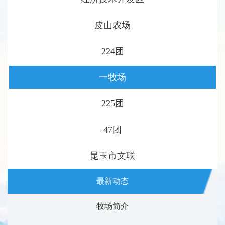
皮山农场
224团
一牧场
225团
47团
昆玉市文联
最新动态
牧场简介