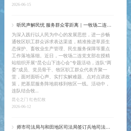
2026-06-15
听民声解民忧 服务群众零距离｜一牧场二连党支部开展“昆仑山下连心会”
为深入践行以人民为中心的发展思想，进一步畅
通牧区职工群众诉求表达渠道，精准推进草原生
态保护、畜牧业生产管理、民生服务保障等重点
工作落地落细。近日，一牧场二连党支部在授精
站组织开展“昆仑山下连心会”专题活动，连队“两
委”成员、党员骨干、牧区职工群众代表齐聚一
堂，面对面听心声、实打实解难题、点对点讲政
策，把基层服务阵地前移到牧区一线。活动中，
连队结合牧...
昆仑之门 红色忆牧
2026-06-12
师市司法局与和田地区司法局签订兵地司法行政领域融合发展协议