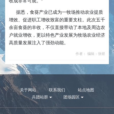
收成非常可观。”
据悉，食葵产业已成为一牧场推动农业提质
增效、促进职工增收致富的重要支柱。此次五千
余亩食葵的丰收，不仅直接带动了本地及周边农
户就业增收，更以特色产业发展为牧场农业经济
高质量发展注入了强劲动能。
作者： 编辑：张煜
关于网站
联系我们
站点地图
兵团站群
团场园区