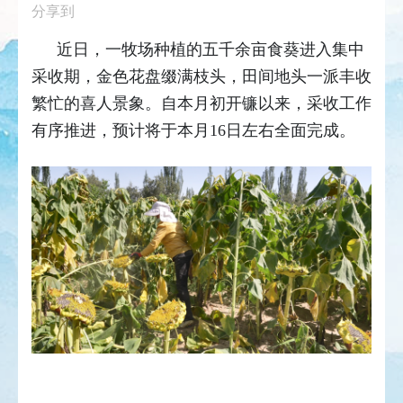
分享到
近日，一牧场种植的五千余亩食葵进入集中
采收期，金色花盘缀满枝头，田间地头一派丰收
繁忙的喜人景象。自本月初开镰以来，采收工作
有序推进，预计将于本月16日左右全面完成。