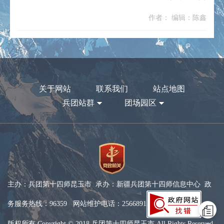
作者： 编辑：陈鑫
关于网站
联系我们
站点地图
兵团站群
团场园区
主办：兵团第十四师昆玉市 承办：新疆兵团第十四师信息中心 政
务服务热线：96359 网站维护电话：2566891
版权所有 Copyright © 2018 兵团第十四师昆玉市 All Rights Reserved