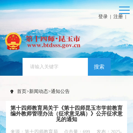
登录
|
注册
|
搜索
首页
>
新闻动态
>
通知公告
第十四师教育局关于《第十四师昆玉市学前教育
编外教师管理办法（征求意见稿）》公开征求意
见的通知
来源：第十四师教育局 点击量：
699
发布：2025-