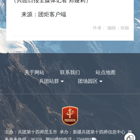
（兵团日报全媒体记者 郑娅莉）
来源：团炬客户端
作者： 编辑：张丽
关于网站
联系我们
站点地图
兵团站群
团场园区
主办：兵团第十四师昆玉市 承办：新疆兵团第十四师信息中心 政
务服务热线：96359 网站维护电话：2566891