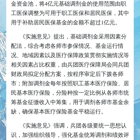
金资金池，将4亿元基础调剂金的使用范围由职
工医保调整为可用于职工医保和居民医保，其中
用于补助居民医保基金的金额不超过1亿元。
《实施意见》提出，基础调剂金采用因素分
配法，综合考虑各师市参保情况、基金运行情
况、地域因素以及医疗保障政策贯彻实施情况等
相关因素占比权重，由兵团医疗保障局会同兵团
财政局拟定分配方案，按程序审定后下拨各师
市；附加调剂金每年按照职工基本医疗保险、居
民基本医疗保险，分险种按一定比例从各师市统
筹基金征缴收入中筹集，用于调剂各师市基金余
缺，确保基本医疗保险基金平稳运行。
《实施意见》强调，兵团各级要统一思想认
识，加强组织领导，强化基金统筹调剂和绩效评