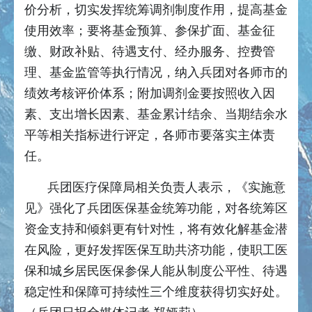
价分析，切实发挥统筹调剂制度作用，提高基金
使用效率；要将基金预算、参保扩面、基金征
缴、财政补贴、待遇支付、经办服务、控费管
理、基金监管等执行情况，纳入兵团对各师市的
绩效考核评价体系；附加调剂金要按照收入因
素、支出增长因素、基金累计结余、当期结余水
平等相关指标进行评定，各师市要落实主体责
任。
兵团医疗保障局相关负责人表示，《实施意
见》强化了兵团医保基金统筹功能，对各统筹区
资金支持和倾斜更有针对性，将有效化解基金潜
在风险，更好发挥医保互助共济功能，使职工医
保和城乡居民医保参保人能从制度公平性、待遇
稳定性和保障可持续性三个维度获得切实好处。