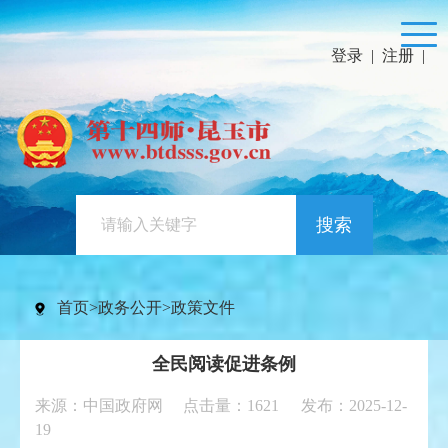
登录
|
注册
|
搜索
首页
>
政务公开
>
政策文件
全民阅读促进条例
来源：中国政府网 点击量：
1621
发布：2025-12-
19