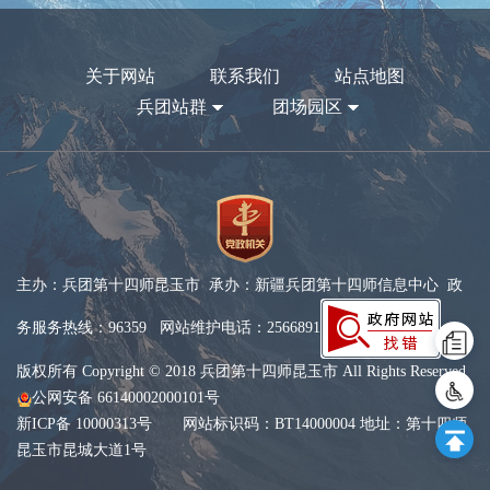
关于网站
联系我们
站点地图
兵团站群
团场园区
主办：兵团第十四师昆玉市 承办：新疆兵团第十四师信息中心 政
务服务热线：96359 网站维护电话：2566891
版权所有 Copyright © 2018 兵团第十四师昆玉市 All Rights Reserved
公网安备 66140002000101号
新ICP备 10000313号
网站标识码：BT14000004 地址：第十四师
昆玉市昆城大道1号