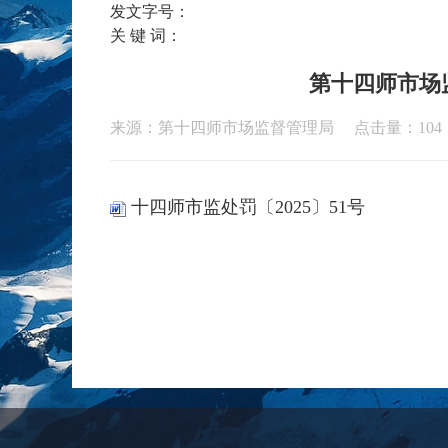
发文字号：
关 键 词：
第十四师市场
来源：第十四师市场监督管理局 点击量：
104
十四师市监处罚〔2025〕51号