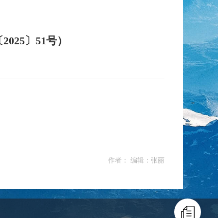
25〕51号）
作者： 编辑：张丽