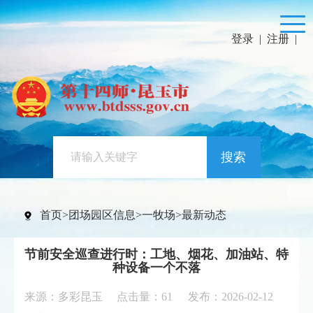
登录
|
注册
|
搜索
首页
>
团场园区信息
>
一牧场
>
最新动态
节前安全巡查进行时：工地、烟花、加油站、特
种设备一个不落
来源：多彩昆玉 点击量：
61
发布：2026-02-12