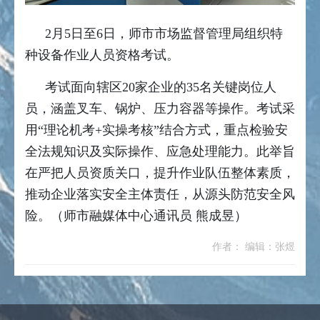
2月5日至6日，师市市场监督管理局组织特
种设备作业人员资格考试。
考试面向辖区20家企业的35名关键岗位人
员，涵盖叉车、锅炉、压力容器等操作。考试采
用“理论机考+实操考核”结合方式，重点检验安
全法规知识及实际操作、应急处理能力。此举旨
在严把人员资质关口，提升作业队伍整体素质，
推动企业落实安全主体责任，从源头防范安全风
险。（师市融媒体中心通讯员 熊成昱）
作者： 编辑：张煜