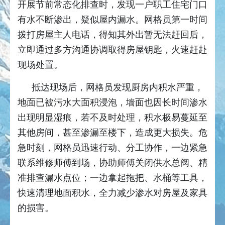
开展节前常态化排查时，发现一户职工住宅门口
有水不断渗出，疑似屋内漏水。网格员第一时间
拨打房屋主人电话，得知其外出暂无法赶回后，
立即通过多方沟通协调取得房屋钥匙，火速赶赴
现场处置。
抵达现场后，网格员发现厨房内积水严重，
地面已被污水大面积浸泡，墙面也因长时间渗水
出现明显湿痕，若不及时处理，积水极易蔓延至
其他房间，甚至渗漏至楼下，造成更大损失。危
急时刻，网格员迅速行动、分工协作，一边紧急
联系维修师傅到场，协助师傅关闭供水总阀、精
准排查漏水点位；一边拿起拖把、水桶等工具，
快速清理地面积水，全力减少渗水对房屋及家具
的损害。