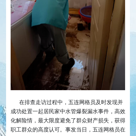
在排查走访过程中，五连网格员及时发现并
成功处置一起居民家中水管爆裂漏水事件，高效
化解险情，最大限度避免了群众财产损失，获得
职工群众的高度认可。事发当日，五连网格员在