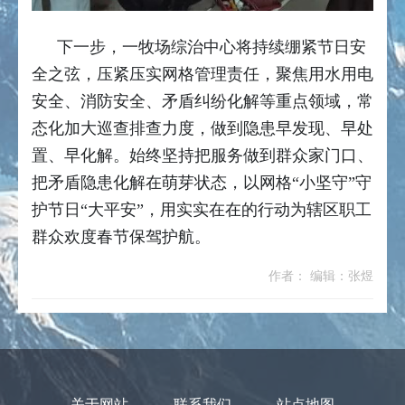
下一步，一牧场综治中心将持续绷紧节日安
全之弦，压紧压实网格管理责任，聚焦用水用电
安全、消防安全、矛盾纠纷化解等重点领域，常
态化加大巡查排查力度，做到隐患早发现、早处
置、早化解。始终坚持把服务做到群众家门口、
把矛盾隐患化解在萌芽状态，以网格“小坚守”守
护节日“大平安”，用实实在在的行动为辖区职工
群众欢度春节保驾护航。
作者： 编辑：张煜
关于网站
联系我们
站点地图