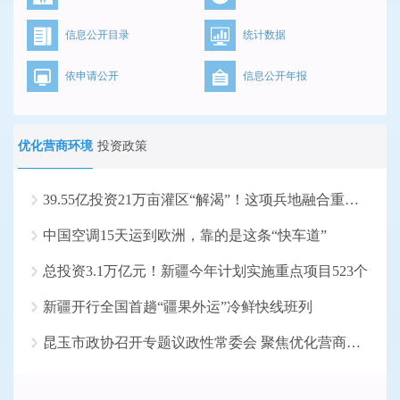
信息公开目录
统计数据
依申请公开
信息公开年报
优化营商环境
投资政策
39.55亿投资21万亩灌区“解渴”！这项兵地融合重大水...
中国空调15天运到欧洲，靠的是这条“快车道”
总投资3.1万亿元！新疆今年计划实施重点项目523个
新疆开行全国首趟“疆果外运”冷鲜快线班列
昆玉市政协召开专题议政性常委会 聚焦优化营商环境