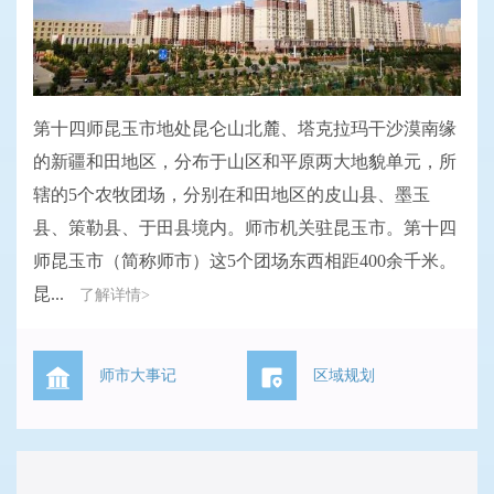
第十四师昆玉市地处昆仑山北麓、塔克拉玛干沙漠南缘
的新疆和田地区，分布于山区和平原两大地貌单元，所
辖的5个农牧团场，分别在和田地区的皮山县、墨玉
县、策勒县、于田县境内。师市机关驻昆玉市。第十四
师昆玉市（简称师市）这5个团场东西相距400余千米。
昆...
了解详情>
师市大事记
区域规划