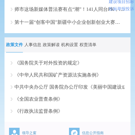
建设项目招标
师市这场新媒体普法赛有点“潮”！141人同台PK，法治知识这样“破圈”入心
投标举报投诉
第十一届“创客中国”新疆中小企业创新创业大赛乌鲁木齐市选拔赛举行
政策文件
人事信息
政策解读
机构设置
权责清单
《国务院关于对外投资的规定》
《中华人民共和国矿产资源法实施条例》
2026-07-17
中共中央办公厅 国务院办公厅印发《美丽中国建设成效
2026-06-18
《全国农业普查条例》
2026-05-18
《行政执法监督条例》
2026-04-16
2026-03-16
领导之窗
信息公开指南