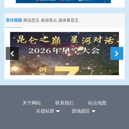
宣传视频
图说昆玉
旅游景点
媒体看昆玉
关于网站
联系我们
站点地图
兵团站群
团场园区