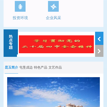
投资环境
企业风采
昆玉简介
屯垦戍边
特色产品
文艺作品