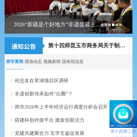
2026“新疆是个好地方”非遗援疆主题展示活动呈现共创成果
关于2026年第十四师昆玉市事业单位面向师市...
第十四师昆玉市商务局关于制作农特产品宣传...
师市要闻
团场动态
视频新闻
国务院信息
何忠友在草湖项目区调研
非遗创新传承如何“出圈”？
师市2026年上半年经济运行调度分析会召开
搭建科创对接平台 激发创新活力
第十四师工程
党建共建聚合力 互学互鉴促发展