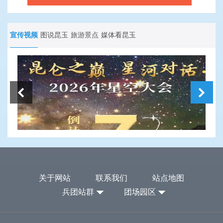
宣传视频
图说昆玉
旅游景点
媒体看昆玉
关于网站
联系我们
站点地图
兵团站群
团场园区