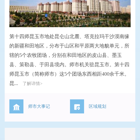
第十四师昆玉市地处昆仑山北麓、塔克拉玛干沙漠南缘
的新疆和田地区，分布于山区和平原两大地貌单元，所
辖的5个农牧团场，分别在和田地区的皮山县、墨玉
县、策勒县、于田县境内。师市机关驻昆玉市。第十四
师昆玉市（简称师市）这5个团场东西相距400余千米。
昆...
了解详情>
师市大事记
区域规划