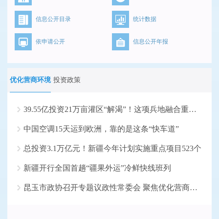
信息公开目录
统计数据
依申请公开
信息公开年报
优化营商环境
投资政策
39.55亿投资21万亩灌区“解渴”！这项兵地融合重大水...
中国空调15天运到欧洲，靠的是这条“快车道”
总投资3.1万亿元！新疆今年计划实施重点项目523个
新疆开行全国首趟“疆果外运”冷鲜快线班列
昆玉市政协召开专题议政性常委会 聚焦优化营商环境