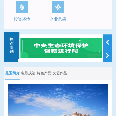
投资环境
企业风采
昆玉简介
屯垦戍边
特色产品
文艺作品