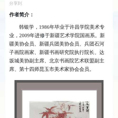
分享到
作者简介：
韩银学
，
1986年毕业于许昌学院美术专
业，2009年进修于新疆艺术学院国画系。新
疆美协会员
、
新疆兵团美协会员
、
兵团石河
子画院画家
、
新疆书画研究院执行院长
、
达
坂城美协副主席
、
北京书画院艺术联盟副主
席、第十四师昆玉市美术家协会会员
。