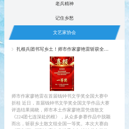
老兵精神
记住乡愁
文艺家协会
扎根兵团书写乡土！师市作家廖艳雷斩获全国赛事一等奖
师市作家廖艳雷在首届钱钟书文学奖全国大赛中
折桂 近日，首届钱钟书文学奖全国文学作品大赛
评选结果揭晓，师市本土作家廖艳雷凭借散文
《224团七连深处的根》，从众多参赛作品中脱颖
而出，斩获乡土散文组全国一等奖。本次大赛由