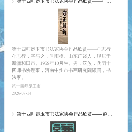
第十四师昆玉市书法家协会作品欣赏——牟志行
第十四师昆玉市书法家协会作品欣赏——牟志行
牟志行，字与之，号雨樵。山东广饶人，现居于
新疆和田市。1959年10月生。男，汉族，兵团十
四师书协理事，河南中州市书画研究院顾问，书
法家。
第十四师昆玉市
2026-07-14
第十四师昆玉市书法家协会作品欣赏—— 赵志杰