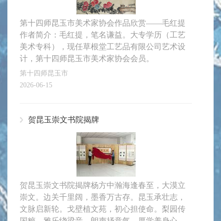
第十四师昆玉市美术家协会作品欣赏——毛红提
作者简介：毛红提，笔名谦益。大专学历（工艺
美术专科），现任草根堂工艺品有限公司艺术设
计，第十四师昆玉市美术家协会会员。
第十四师昆玉市
2026-06-15
贺昆玉崇文书院揭牌
贺昆玉崇文书院揭牌杨方中瀚海逢春至，大漠立
崇文。边关千里阔，墨香万古存。昆玉承壮志，
文脉启新轮。戈壁植文苑，初心担使命。梨园传
国粹，雅乐绕梁音。朗声抒意气，厚学养身心。