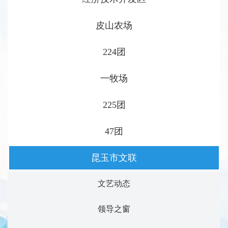
皮山农场
224团
一牧场
225团
47团
昆玉市文联
文艺动态
领导之窗