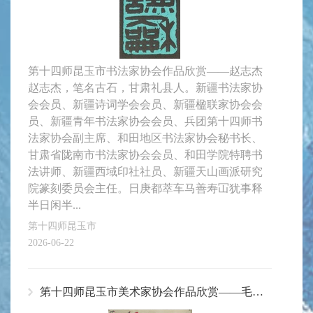
第十四师昆玉市书法家协会作品欣赏——赵志杰
赵志杰，笔名古石，甘肃礼县人。新疆书法家协
会会员、新疆诗词学会会员、新疆楹联家协会会
员、新疆青年书法家协会会员、兵团第十四师书
法家协会副主席、和田地区书法家协会秘书长、
甘肃省陇南市书法家协会会员、和田学院特聘书
法讲师、新疆西域印社社员、新疆天山画派研究
院篆刻委员会主任。日庚都萃车马善寿冚犹事释
半日闲半...
第十四师昆玉市
2026-06-22
第十四师昆玉市美术家协会作品欣赏——毛红提