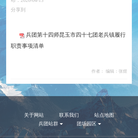
布：2026-04-13
分享到
兵团第十四师昆玉市四十七团老兵镇履行
职责事项清单
作者： 编辑：张煜
关于网站
联系我们
站点地图
兵团站群
团场园区