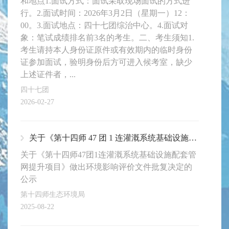
和地点1.面试方式：面试采取现场面试的方式进
行。2.面试时间：2026年3月2日（星期一）12：
00。3.面试地点：四十七团综治中心。4.面试对
象：笔试成绩排名前3名的考生。二、考生须知1.
考生请持本人身份证原件或有效期内的临时身份
证参加面试，验明身份后方可进入候考室，缺少
上述证件者，...
四十七团
2026-02-27
关于《第十四师 47 团 1 连灌溉系统基础设施配套管网提升项目》 做出环境影响评价文件批复决定的公示
关于《第十四师47团1连灌溉系统基础设施配套管
网提升项目》做出环境影响评价文件批复决定的
公示
第十四师生态环境局
2025-08-22