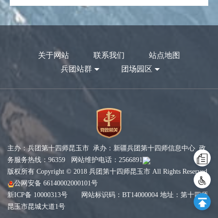
关于网站
联系我们
站点地图
兵团站群
团场园区
主办：兵团第十四师昆玉市 承办：新疆兵团第十四师信息中心 政
务服务热线：96359 网站维护电话：2566891
版权所有 Copyright © 2018 兵团第十四师昆玉市 All Rights Reserved
公网安备 66140002000101号
新ICP备 10000313号
网站标识码：BT14000004 地址：第十四师
昆玉市昆城大道1号