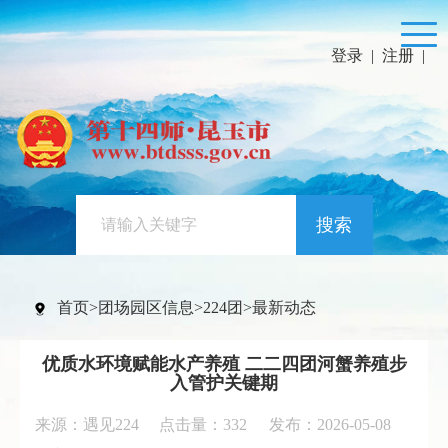
登录
|
注册
|
搜索
首页
>
团场园区信息
>
224团
>
最新动态
优质水环境赋能水产养殖 二二四团河蟹养殖步
入管护关键期
来源：遇见224 点击量：
332
发布：2026-05-08