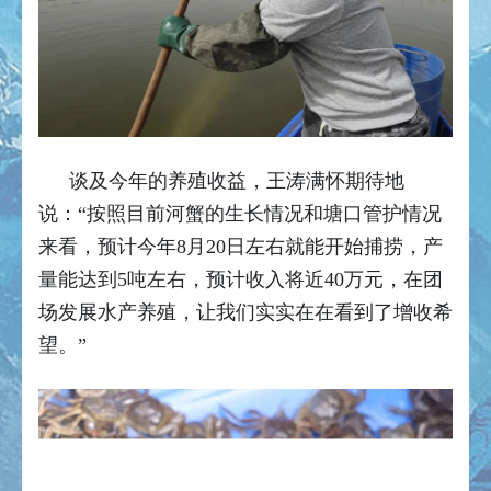
谈及今年的养殖收益，王涛满怀期待地
说：“按照目前河蟹的生长情况和塘口管护情况
来看，预计今年8月20日左右就能开始捕捞，产
量能达到5吨左右，预计收入将近40万元，在团
场发展水产养殖，让我们实实在在看到了增收希
望。”