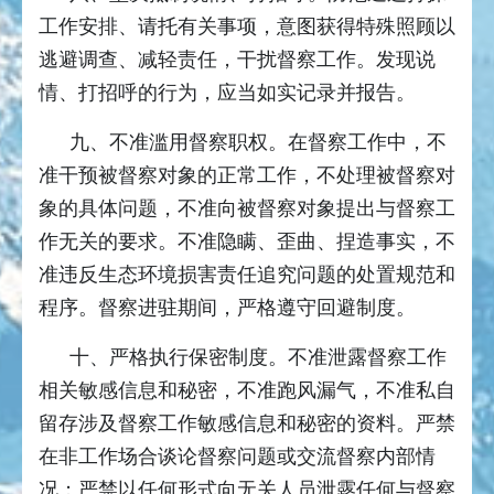
工作安排、请托有关事项，意图获得特殊照顾以
逃避调查、减轻责任，干扰督察工作。发现说
情、打招呼的行为，应当如实记录并报告。
九、不准滥用督察职权。在督察工作中，不
准干预被督察对象的正常工作，不处理被督察对
象的具体问题，不准向被督察对象提出与督察工
作无关的要求。不准隐瞒、歪曲、捏造事实，不
准违反生态环境损害责任追究问题的处置规范和
程序。督察进驻期间，严格遵守回避制度。
十、严格执行保密制度。不准泄露督察工作
相关敏感信息和秘密，不准跑风漏气，不准私自
留存涉及督察工作敏感信息和秘密的资料。严禁
在非工作场合谈论督察问题或交流督察内部情
况；严禁以任何形式向无关人员泄露任何与督察