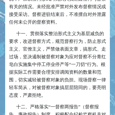
有关的情况。未经批准严禁对外发布督察情况或
接受采访。督察进驻结束后，不准擅自对外泄露
任何未公开的督察资料。
十一、贯彻落实整治形式主义为基层减负的
要求，改进督察方式，规范督察行为，防止形式
主义、官僚主义，严禁做表面文章，搞形式、走
过场，坚决遏制被督察对象为应对督察不分青红
皂白实施集中停工停业停产等“一刀切”行为。根
据实际工作需要合理安排调阅资料的数量和范
围，切实减轻被督察对象的负担。现场督察一律
轻车简从，对被督察对象搞层层陪同的，要亮明
态度，严肃拒绝。
十二、严格落实“一督察两报告”（督察报
告、廉政报告）制度。积极配合纪检监察机关对