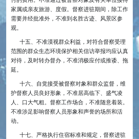
付的费用。不准通过被督察对象及有关单位接待
家属或亲友旅游、度假。督察进驻期间，除工作
需要并经批准外，不准到名胜古迹、风景区参
观。
十五、不准漠视群众利益，对符合督察受理
范围的群众生态环境保护相关信访举报均应认真
对待，及时转办督办，不准消极应付或推诿、拖
延。
十六、自觉接受被督察对象和群众监督，维
护督察人员良好形象，不准居高临下、盛气凌
人、口大气粗。督察工作场合，不准随意着装。
不准涉足影响督察人员形象和声誉的场所和活
动。
十七、严格执行住宿标准和规定，督察进驻