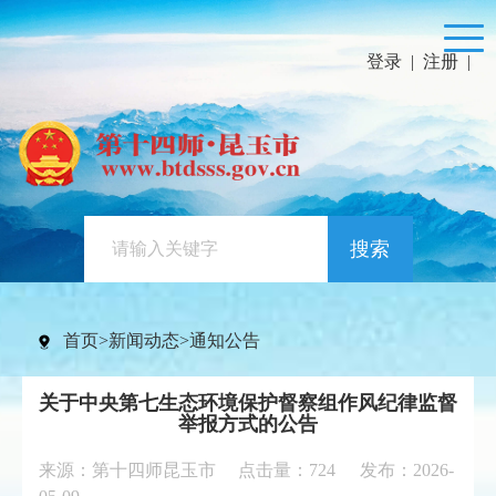
登录
|
注册
|
搜索
首页
>
新闻动态
>
通知公告
关于中央第七生态环境保护督察组作风纪律监督
举报方式的公告
来源：第十四师昆玉市 点击量：
724
发布：2026-