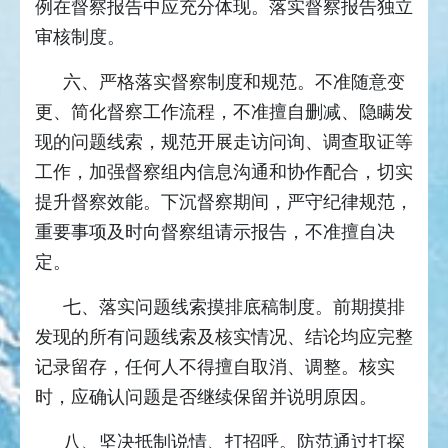
例在督察报告中应充分体现。落实督察报告独立
审核制度。
六、严格落实督察制度和规范。不准随意变
更、简化督察工作流程，不准擅自删减、隐瞒发
现的问题线索，规范开展走访问询、调查取证等
工作，加强督察组内信息沟通和协作配合，切实
提升督察效能。下沉督察期间，严守纪律规范，
重要事项及时向督察组请示报告，不准擅自决
定。
七、落实问题线索摸排底稿制度。前期摸排
发现的所有问题线索及核实情况、结论均应完整
记录留存，任何人不得擅自取消、调整。核实
时，应确认问题是否继续保留并说明原因。
八、坚决抵制说情、打招呼。防范通过打探