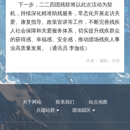
下一步，二二四团残联将以此次活动为契
机，持续深化精准助残服务，常态化开展走访关
爱、康复指导、政策宣讲等工作，不断完善残疾
人社会保障和关爱服务体系，切实提升残疾群众
的获得感、幸福感、安全感，推动团场残疾人事
业高质量发展。（通讯员 李伽佐）
作者： 编辑：张煜
关于网站
联系我们
站点地图
兵团站群
团场园区