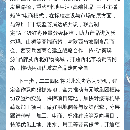
发展路径，重构“本地生活+高端礼品+中小主播
矩阵”电商模式；在标准建设与市场拓展方面，
与深圳市市场监管局达成共识，联合制
定“A+”级红枣质量分级标准，助力产品进入沃
尔玛、山姆等高端商超；与陕西省农副食品商
会、西安兵团商会建立战略合作，依托“秦璞
源”品牌及西北好物商城，打通西北市场销售网
络，推动兵团优质农产品走向全国。
下一步，二二四团将以此次考察为契机，锚
定合作意向狠抓落地，全力推动海元城集团框架
协议签约实施，保障项目落地，加快对接有机果
蔬深加工项目，做好用地储备与政策配套，分层
跟进种植、加工、电商、标准建设等意向项目，
持续优化土地、用水、用工等要素保障，开通项