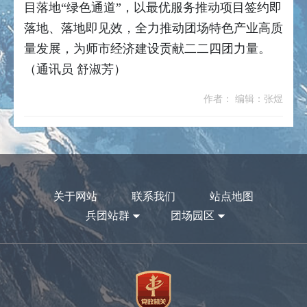
目落地“绿色通道”，以最优服务推动项目签约即
落地、落地即见效，全力推动团场特色产业高质
量发展，为师市经济建设贡献二二四团力量。
（通讯员 舒淑芳）
作者： 编辑：张煜
关于网站
联系我们
站点地图
兵团站群
团场园区