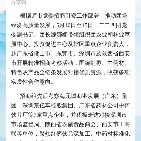
分享到
根据师市党委招商引资工作部署，推动团场
经济高质量发展，5月10日至15日，二二四团党
委副书记、团长魏娜娜带领组织团农业和林业草
原中心、投资促进中心及辖区重点企业负责人，
赴广东省佛山市、东莞市、深圳市及陕西省西安
市开展精准招商考察活动，围绕红枣、中药材、
特色农产品全链条发展对接优质资源，收获多项
实质性合作意向。
招商组先后考察海元城商业发展（广东）集
团、深圳菜亿车控股集团、广东省药材公司中药
饮片厂等7家重点企业，并积极走访对接深圳市
市场监管局、陕西省农副食品商会、西安市工商
联等单位，聚焦红枣饮品深加工、中药材标准化