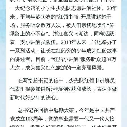
一大纪念馆的小学生少先队志愿讲解社团。20年
来，平均年龄10岁的“红领巾”们开展讲解超千
场，服务听众数万人次，被人们亲切地唤作“传
承路上的小不点”。浙江嘉兴南湖边，同样活跃
着一支小讲解员队伍。2013年以来，当地举办了
一系列活动，让长在红船旁的少年成为红船故事
的讲述者。目前，“红船小讲解”服务听众超34万
人次，成为嘉兴红色旅游的一道亮丽风景。
在写给总书记的信中，少先队红领巾讲解员
代表汇报参加讲解活动的收获和成长，表达争做
新时代好少年的决心。
总书记在回信中勉励大家，今年是中国共产
党成立105周年，党的事业需要一代又一代人接