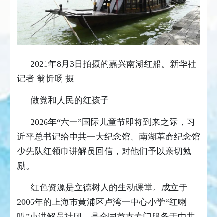
2021年8月3日拍摄的嘉兴南湖红船。新华社
记者 翁忻旸 摄
做党和人民的红孩子
2026年“六一”国际儿童节即将到来之际，习
近平总书记给中共一大纪念馆、南湖革命纪念馆
少先队红领巾讲解员回信，对他们予以亲切勉
励。
红色资源是立德树人的生动课堂。成立于
2006年的上海市黄浦区卢湾一中心小学“红喇
叭”小讲解员社团，是全国首支专门服务于中共