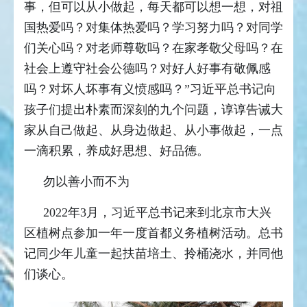
事，但可以从小做起，每天都可以想一想，对祖
国热爱吗？对集体热爱吗？学习努力吗？对同学
们关心吗？对老师尊敬吗？在家孝敬父母吗？在
社会上遵守社会公德吗？对好人好事有敬佩感
吗？对坏人坏事有义愤感吗？”习近平总书记向
孩子们提出朴素而深刻的九个问题，谆谆告诫大
家从自己做起、从身边做起、从小事做起，一点
一滴积累，养成好思想、好品德。
勿以善小而不为
2022年3月，习近平总书记来到北京市大兴
区植树点参加一年一度首都义务植树活动。总书
记同少年儿童一起扶苗培土、拎桶浇水，并同他
们谈心。