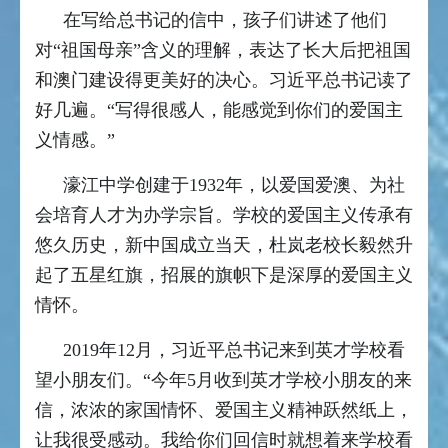
在写给总书记的信中，孩子们讲述了他们
对“祖国母亲”含义的理解，表达了长大后把祖国
和澳门建设得更美好的决心。习近平总书记读了
好几遍。“写得很感人，能感觉到你们的爱国主
义情感。”
濠江中学创建于1932年，以爱国爱澳、为社
会培育人才为办学宗旨。学校的爱国主义传承有
悠久历史，新中国成立当天，杜岚老校长毅然升
起了五星红旗，招展的旗帜下是深厚的爱国主义
情怀。
2019年12月，习近平总书记来到英才学校看
望小朋友们。“今年5月收到英才学校小朋友的来
信，浓浓的家国情怀、爱国主义精神跃然纸上，
让我很受感动。我给你们回信时就想着来学校看