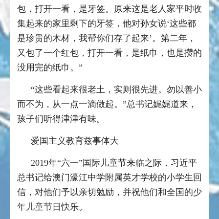
包，打开一看，是牙签。原来这是老人家平时收
集起来的家里剩下的牙签，他对孙女说‘这些都
是珍贵的木材，我帮你们存了起来’。第二年，
又包了一个红包，打开一看，是纸巾，也是攒的
没用完的纸巾。”
“这些看起来很老土，实则很先进。勿以善小
而不为，从一点一滴做起。”总书记娓娓道来，
孩子们听得津津有味。
爱国主义教育兹事体大
2019年“六一”国际儿童节来临之际，习近平
总书记给澳门濠江中学附属英才学校的小学生回
信，对他们予以亲切勉励，并祝他们和全国的少
年儿童节日快乐。