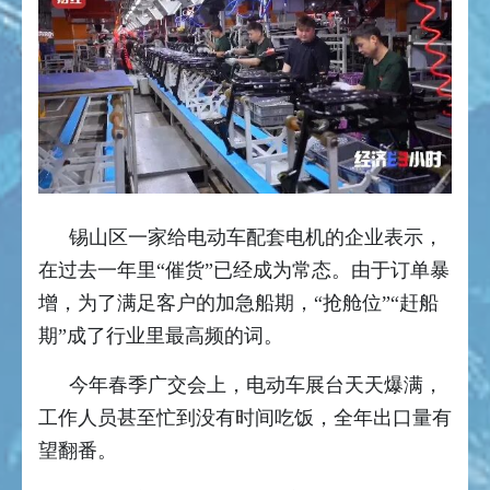
锡山区一家给电动车配套电机的企业表示，
在过去一年里“催货”已经成为常态。由于订单暴
增，为了满足客户的加急船期，“抢舱位”“赶船
期”成了行业里最高频的词。
今年春季广交会上，电动车展台天天爆满，
工作人员甚至忙到没有时间吃饭，全年出口量有
望翻番。