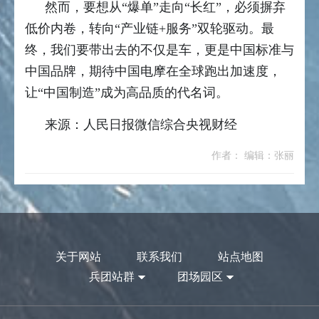
然而，要想从“爆单”走向“长红”，必须摒弃
低价内卷，转向“产业链+服务”双轮驱动。最
终，我们要带出去的不仅是车，更是中国标准与
中国品牌，期待中国电摩在全球跑出加速度，
让“中国制造”成为高品质的代名词。
来源：人民日报微信综合央视财经
作者： 编辑：张丽
关于网站
联系我们
站点地图
兵团站群
团场园区