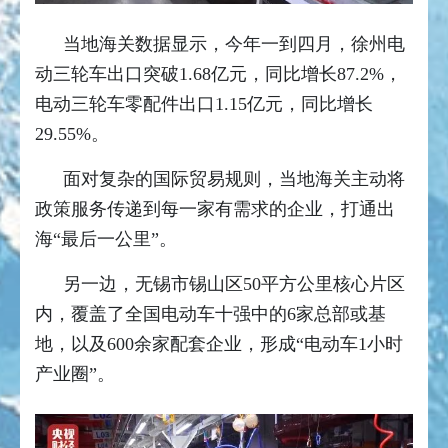
当地海关数据显示，今年一到四月，徐州电
动三轮车出口突破1.68亿元，同比增长87.2%，
电动三轮车零配件出口1.15亿元，同比增长
29.55%。
面对复杂的国际贸易规则，当地海关主动将
政策服务传递到每一家有需求的企业，打通出
海“最后一公里”。
另一边，无锡市锡山区50平方公里核心片区
内，覆盖了全国电动车十强中的6家总部或基
地，以及600余家配套企业，形成“电动车1小时
产业圈”。